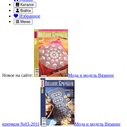
Каталог
Войти
Избранное
Меню
Новое на сайте:
Мода и модель Вязание
крючком №03-2011
Мода и модель Вязание