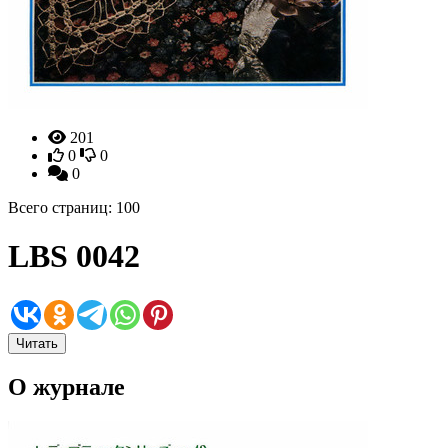
201
0
0
0
Всего страниц: 100
LBS 0042
Читать
О журнале