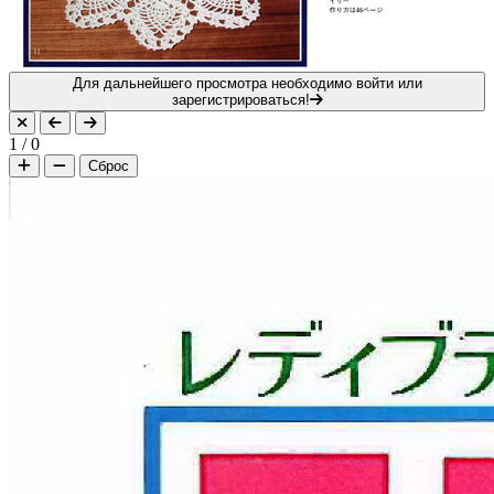
Для дальнейшего просмотра необходимо войти или
зарегистрироваться!
1
/
0
Сброс