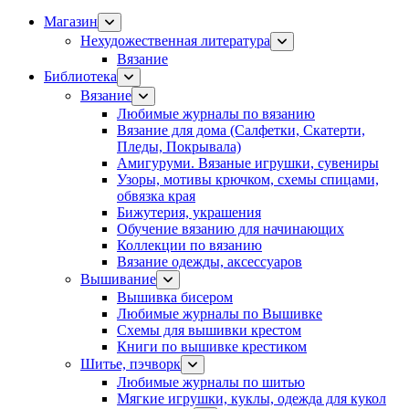
Магазин
Нехудожественная литература
Вязание
Библиотека
Вязание
Любимые журналы по вязанию
Вязание для дома (Салфетки, Скатерти,
Пледы, Покрывала)
Амигуруми. Вязаные игрушки, сувениры
Узоры, мотивы крючком, схемы спицами,
обвязка края
Бижутерия, украшения
Обучение вязанию для начинающих
Коллекции по вязанию
Вязание одежды, аксессуаров
Вышивание
Вышивка бисером
Любимые журналы по Вышивке
Схемы для вышивки крестом
Книги по вышивке крестиком
Шитье, пэчворк
Любимые журналы по шитью
Мягкие игрушки, куклы, одежда для кукол