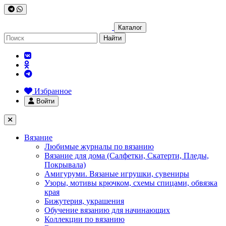
Каталог
Найти
Избранное
Войти
Вязание
Любимые журналы по вязанию
Вязание для дома (Салфетки, Скатерти, Пледы,
Покрывала)
Амигуруми. Вязаные игрушки, сувениры
Узоры, мотивы крючком, схемы спицами, обвязка
края
Бижутерия, украшения
Обучение вязанию для начинающих
Коллекции по вязанию