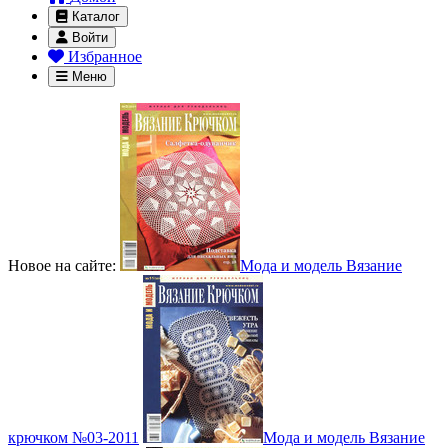
Каталог
Войти
Избранное
Меню
Новое на сайте:
Мода и модель Вязание
крючком №03-2011
Мода и модель Вязание