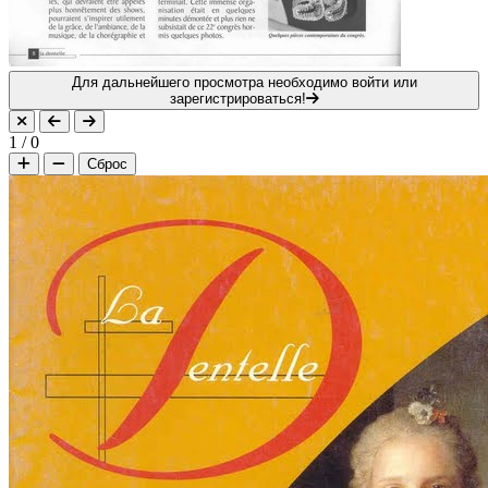
Для дальнейшего просмотра необходимо войти или
зарегистрироваться!
1
/
0
Сброс