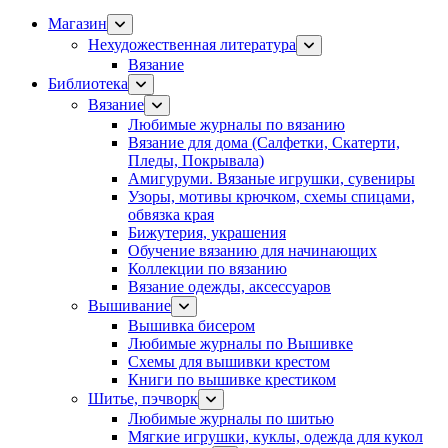
Магазин
Нехудожественная литература
Вязание
Библиотека
Вязание
Любимые журналы по вязанию
Вязание для дома (Салфетки, Скатерти,
Пледы, Покрывала)
Амигуруми. Вязаные игрушки, сувениры
Узоры, мотивы крючком, схемы спицами,
обвязка края
Бижутерия, украшения
Обучение вязанию для начинающих
Коллекции по вязанию
Вязание одежды, аксессуаров
Вышивание
Вышивка бисером
Любимые журналы по Вышивке
Схемы для вышивки крестом
Книги по вышивке крестиком
Шитье, пэчворк
Любимые журналы по шитью
Мягкие игрушки, куклы, одежда для кукол