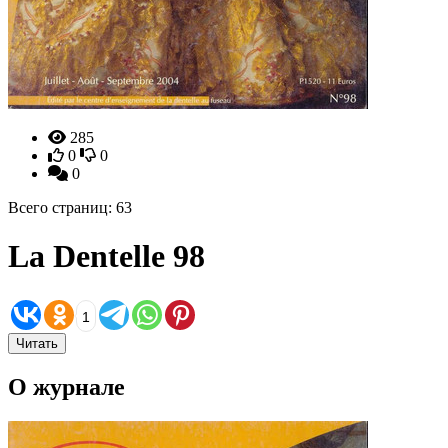
285
0
0
0
Всего страниц: 63
La Dentelle 98
1
Читать
О журнале