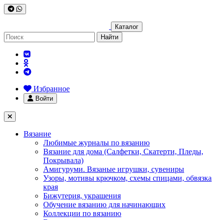
Каталог
Найти
Избранное
Войти
Вязание
Любимые журналы по вязанию
Вязание для дома (Салфетки, Скатерти, Пледы,
Покрывала)
Амигуруми. Вязаные игрушки, сувениры
Узоры, мотивы крючком, схемы спицами, обвязка
края
Бижутерия, украшения
Обучение вязанию для начинающих
Коллекции по вязанию