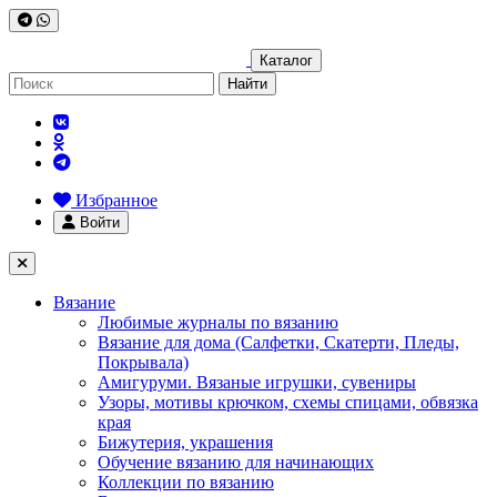
Каталог
Найти
Избранное
Войти
Вязание
Любимые журналы по вязанию
Вязание для дома (Салфетки, Скатерти, Пледы,
Покрывала)
Амигуруми. Вязаные игрушки, сувениры
Узоры, мотивы крючком, схемы спицами, обвязка
края
Бижутерия, украшения
Обучение вязанию для начинающих
Коллекции по вязанию