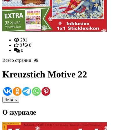
281
0
0
0
Всего страниц: 99
Kreuzstich Motive 22
Читать
О журнале