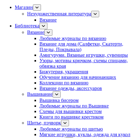
Магазин
Нехудожественная литература
Вязание
Библиотека
Вязание
Любимые журналы по вязанию
Вязание для дома (Салфетки, Скатерти,
Пледы, Покрывала)
Амигуруми. Вязаные игрушки, сувениры
Узоры, мотивы крючком, схемы спицами,
обвязка края
Бижутерия, украшения
Обучение вязанию для начинающих
Коллекции по вязанию
Вязание одежды, аксессуаров
Вышивание
Вышивка бисером
Любимые журналы по Вышивке
Схемы для вышивки крестом
Книги по вышивке крестиком
Шитье, пэчворк
Любимые журналы по шитью
Мягкие игрушки, куклы, одежда для кукол