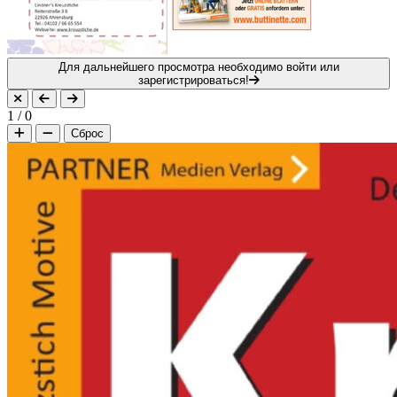
Для дальнейшего просмотра необходимо войти или
зарегистрироваться!
1
/
0
Сброс