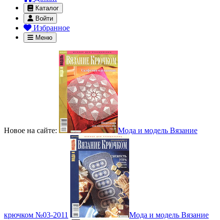
Каталог
Войти
Избранное
Меню
Новое на сайте:
Мода и модель Вязание
крючком №03-2011
Мода и модель Вязание