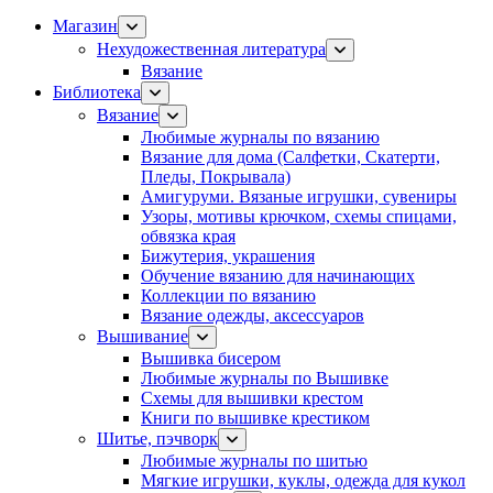
Магазин
Нехудожественная литература
Вязание
Библиотека
Вязание
Любимые журналы по вязанию
Вязание для дома (Салфетки, Скатерти,
Пледы, Покрывала)
Амигуруми. Вязаные игрушки, сувениры
Узоры, мотивы крючком, схемы спицами,
обвязка края
Бижутерия, украшения
Обучение вязанию для начинающих
Коллекции по вязанию
Вязание одежды, аксессуаров
Вышивание
Вышивка бисером
Любимые журналы по Вышивке
Схемы для вышивки крестом
Книги по вышивке крестиком
Шитье, пэчворк
Любимые журналы по шитью
Мягкие игрушки, куклы, одежда для кукол