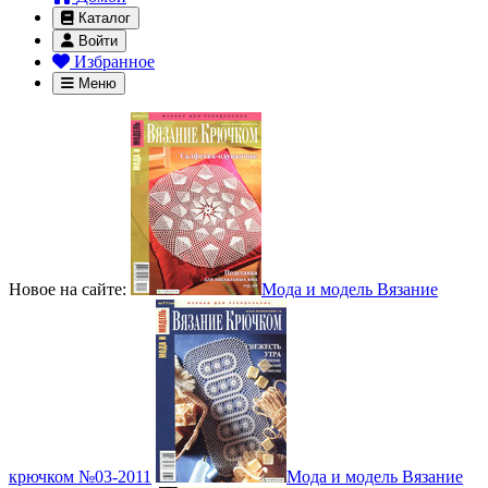
Каталог
Войти
Избранное
Меню
Новое на сайте:
Мода и модель Вязание
крючком №03-2011
Мода и модель Вязание