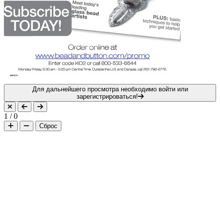
Для дальнейшего просмотра необходимо войти или
зарегистрироваться!
1
/
0
Сброс