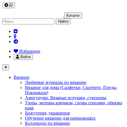
Каталог
Найти
Избранное
Войти
Вязание
Любимые журналы по вязанию
Вязание для дома (Салфетки, Скатерти, Пледы,
Покрывала)
Амигуруми. Вязаные игрушки, сувениры
Узоры, мотивы крючком, схемы спицами, обвязка
края
Бижутерия, украшения
Обучение вязанию для начинающих
Коллекции по вязанию