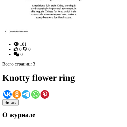
181
0
0
0
Всего страниц: 3
Knotty flower ring
Читать
О журнале