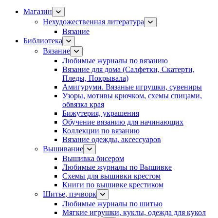
Магазин
Нехудожественная литература
Вязание
Библиотека
Вязание
Любимые журналы по вязанию
Вязание для дома (Салфетки, Скатерти,
Пледы, Покрывала)
Амигуруми. Вязаные игрушки, сувениры
Узоры, мотивы крючком, схемы спицами,
обвязка края
Бижутерия, украшения
Обучение вязанию для начинающих
Коллекции по вязанию
Вязание одежды, аксессуаров
Вышивание
Вышивка бисером
Любимые журналы по Вышивке
Схемы для вышивки крестом
Книги по вышивке крестиком
Шитье, пэчворк
Любимые журналы по шитью
Мягкие игрушки, куклы, одежда для кукол