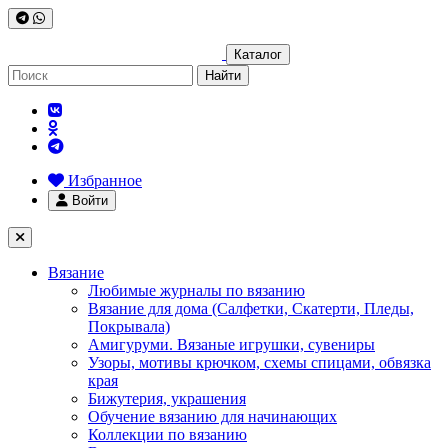
Каталог
Найти
Избранное
Войти
Вязание
Любимые журналы по вязанию
Вязание для дома (Салфетки, Скатерти, Пледы,
Покрывала)
Амигуруми. Вязаные игрушки, сувениры
Узоры, мотивы крючком, схемы спицами, обвязка
края
Бижутерия, украшения
Обучение вязанию для начинающих
Коллекции по вязанию