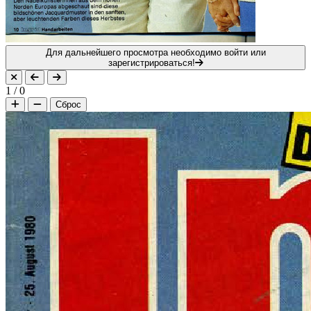
Для дальнейшего просмотра необходимо войти или
зарегистрироваться!
1
/
0
Сброс