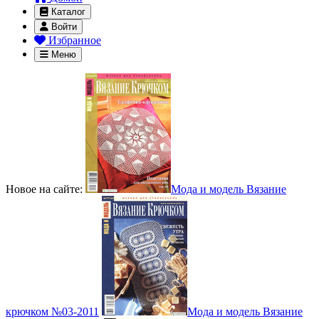
Каталог
Войти
Избранное
Меню
Новое на сайте:
Мода и модель Вязание
крючком №03-2011
Мода и модель Вязание