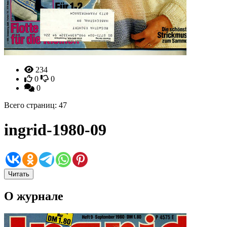
234
0
0
0
Всего страниц: 47
ingrid-1980-09
Читать
О журнале