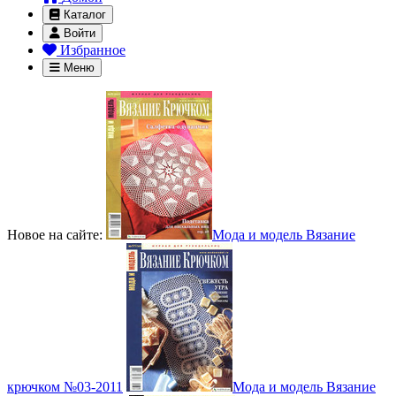
Каталог
Войти
Избранное
Меню
Новое на сайте:
Мода и модель Вязание
крючком №03-2011
Мода и модель Вязание