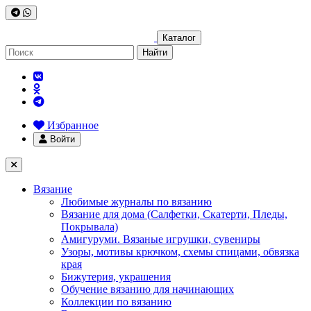
Каталог
Найти
Избранное
Войти
Вязание
Любимые журналы по вязанию
Вязание для дома (Салфетки, Скатерти, Пледы,
Покрывала)
Амигуруми. Вязаные игрушки, сувениры
Узоры, мотивы крючком, схемы спицами, обвязка
края
Бижутерия, украшения
Обучение вязанию для начинающих
Коллекции по вязанию