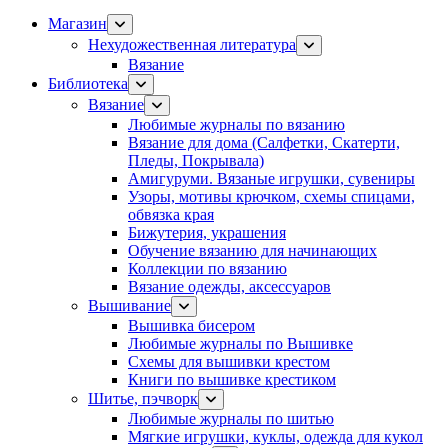
Магазин
Нехудожественная литература
Вязание
Библиотека
Вязание
Любимые журналы по вязанию
Вязание для дома (Салфетки, Скатерти,
Пледы, Покрывала)
Амигуруми. Вязаные игрушки, сувениры
Узоры, мотивы крючком, схемы спицами,
обвязка края
Бижутерия, украшения
Обучение вязанию для начинающих
Коллекции по вязанию
Вязание одежды, аксессуаров
Вышивание
Вышивка бисером
Любимые журналы по Вышивке
Схемы для вышивки крестом
Книги по вышивке крестиком
Шитье, пэчворк
Любимые журналы по шитью
Мягкие игрушки, куклы, одежда для кукол