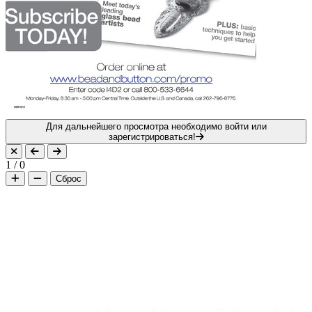
Для дальнейшего просмотра необходимо войти или
зарегистрироваться!
1
/
0
Сброс