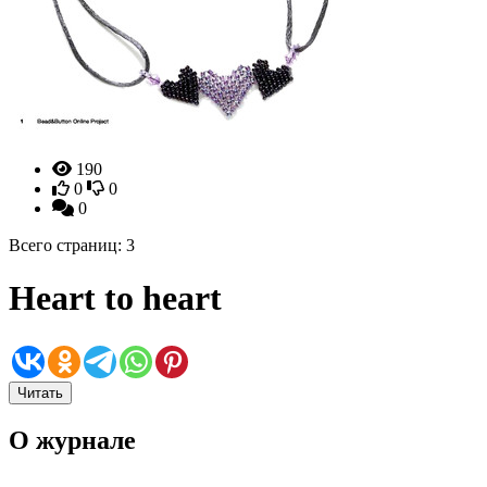
190
0
0
0
Всего страниц: 3
Heart to heart
Читать
О журнале