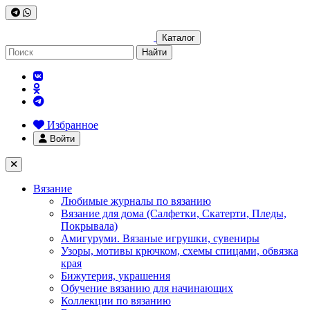
Каталог
Найти
Избранное
Войти
Вязание
Любимые журналы по вязанию
Вязание для дома (Салфетки, Скатерти, Пледы,
Покрывала)
Амигуруми. Вязаные игрушки, сувениры
Узоры, мотивы крючком, схемы спицами, обвязка
края
Бижутерия, украшения
Обучение вязанию для начинающих
Коллекции по вязанию