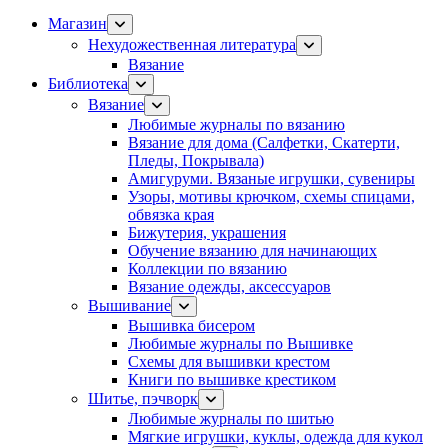
Магазин
Нехудожественная литература
Вязание
Библиотека
Вязание
Любимые журналы по вязанию
Вязание для дома (Салфетки, Скатерти,
Пледы, Покрывала)
Амигуруми. Вязаные игрушки, сувениры
Узоры, мотивы крючком, схемы спицами,
обвязка края
Бижутерия, украшения
Обучение вязанию для начинающих
Коллекции по вязанию
Вязание одежды, аксессуаров
Вышивание
Вышивка бисером
Любимые журналы по Вышивке
Схемы для вышивки крестом
Книги по вышивке крестиком
Шитье, пэчворк
Любимые журналы по шитью
Мягкие игрушки, куклы, одежда для кукол