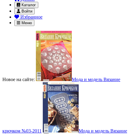
Каталог
Войти
Избранное
Меню
Новое на сайте:
Мода и модель Вязание
крючком №03-2011
Мода и модель Вязание