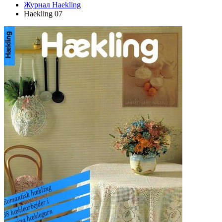
Журнал Haekling
Haekling 07