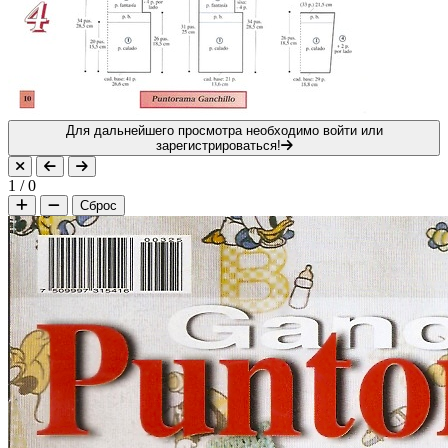
Для дальнейшего просмотра необходимо войти или
зарегистрироваться!
1
/
0
Сброс