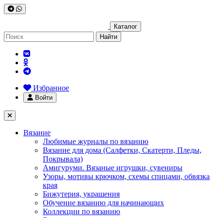
Каталог
Найти
Избранное
Войти
Вязание
Любимые журналы по вязанию
Вязание для дома (Салфетки, Скатерти, Пледы,
Покрывала)
Амигуруми. Вязаные игрушки, сувениры
Узоры, мотивы крючком, схемы спицами, обвязка
края
Бижутерия, украшения
Обучение вязанию для начинающих
Коллекции по вязанию