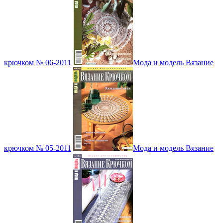
крючком № 06-2011
Мода и модель Вязание
крючком № 05-2011
Мода и модель Вязание