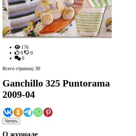
176
0
0
0
Всего страниц: 30
Ganchillo 325 Puntorama
2009-04
Читать
О журнале