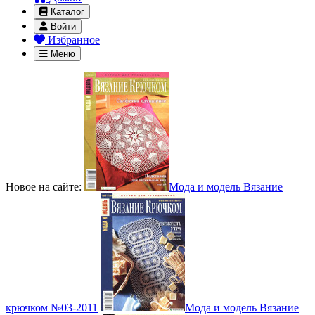
Каталог
Войти
Избранное
Меню
Новое на сайте:
Мода и модель Вязание
крючком №03-2011
Мода и модель Вязание