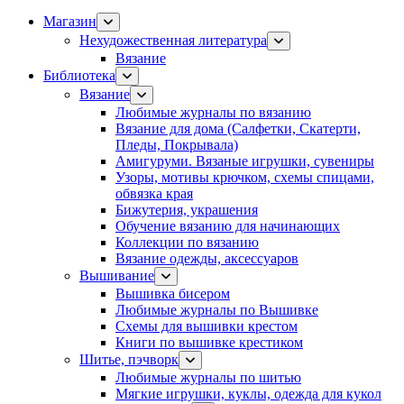
Магазин
Нехудожественная литература
Вязание
Библиотека
Вязание
Любимые журналы по вязанию
Вязание для дома (Салфетки, Скатерти,
Пледы, Покрывала)
Амигуруми. Вязаные игрушки, сувениры
Узоры, мотивы крючком, схемы спицами,
обвязка края
Бижутерия, украшения
Обучение вязанию для начинающих
Коллекции по вязанию
Вязание одежды, аксессуаров
Вышивание
Вышивка бисером
Любимые журналы по Вышивке
Схемы для вышивки крестом
Книги по вышивке крестиком
Шитье, пэчворк
Любимые журналы по шитью
Мягкие игрушки, куклы, одежда для кукол