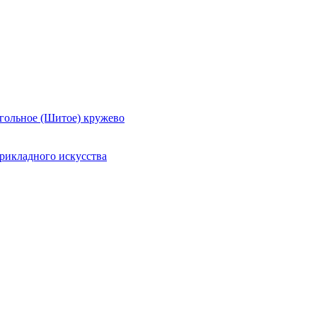
гольное (Шитое) кружево
рикладного искусства