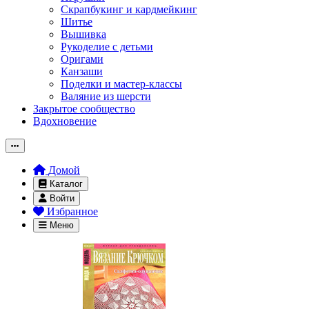
Скрапбукинг и кардмейкинг
Шитье
Вышивка
Рукоделие с детьми
Оригами
Канзаши
Поделки и мастер-классы
Валяние из шерсти
Закрытое сообщество
Вдохновение
Домой
Каталог
Войти
Избранное
Меню