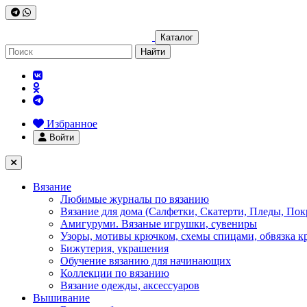
Каталог
Найти
Избранное
Войти
Вязание
Любимые журналы по вязанию
Вязание для дома (Салфетки, Скатерти, Пледы, Пок
Амигуруми. Вязаные игрушки, сувениры
Узоры, мотивы крючком, схемы спицами, обвязка к
Бижутерия, украшения
Обучение вязанию для начинающих
Коллекции по вязанию
Вязание одежды, аксессуаров
Вышивание