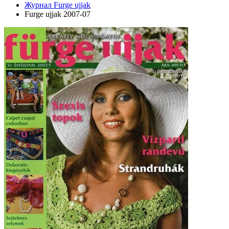
Журнал Furge ujjak
Furge ujjak 2007-07