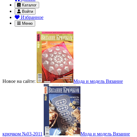
Каталог
Войти
Избранное
Меню
Новое на сайте:
Мода и модель Вязание
крючком №03-2011
Мода и модель Вязание