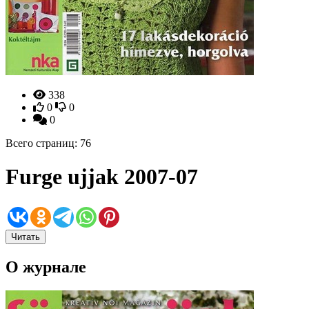
338
0
0
0
Всего страниц: 76
Furge ujjak 2007-07
Читать
О журнале