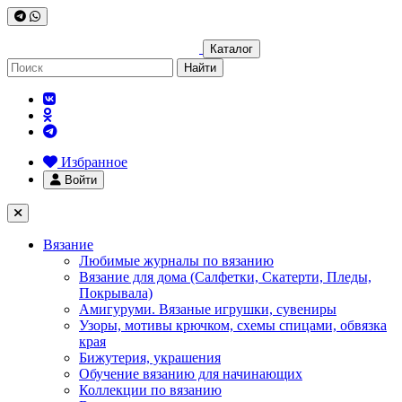
Каталог
Найти
Избранное
Войти
Вязание
Любимые журналы по вязанию
Вязание для дома (Салфетки, Скатерти, Пледы,
Покрывала)
Амигуруми. Вязаные игрушки, сувениры
Узоры, мотивы крючком, схемы спицами, обвязка
края
Бижутерия, украшения
Обучение вязанию для начинающих
Коллекции по вязанию