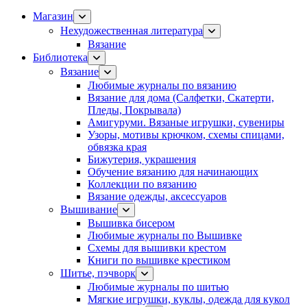
Магазин
Нехудожественная литература
Вязание
Библиотека
Вязание
Любимые журналы по вязанию
Вязание для дома (Салфетки, Скатерти,
Пледы, Покрывала)
Амигуруми. Вязаные игрушки, сувениры
Узоры, мотивы крючком, схемы спицами,
обвязка края
Бижутерия, украшения
Обучение вязанию для начинающих
Коллекции по вязанию
Вязание одежды, аксессуаров
Вышивание
Вышивка бисером
Любимые журналы по Вышивке
Схемы для вышивки крестом
Книги по вышивке крестиком
Шитье, пэчворк
Любимые журналы по шитью
Мягкие игрушки, куклы, одежда для кукол