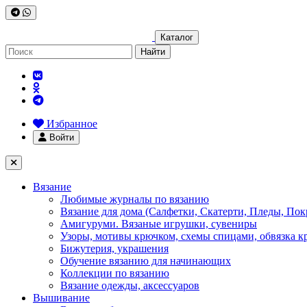
Каталог
Найти
Избранное
Войти
Вязание
Любимые журналы по вязанию
Вязание для дома (Салфетки, Скатерти, Пледы, Пок
Амигуруми. Вязаные игрушки, сувениры
Узоры, мотивы крючком, схемы спицами, обвязка к
Бижутерия, украшения
Обучение вязанию для начинающих
Коллекции по вязанию
Вязание одежды, аксессуаров
Вышивание