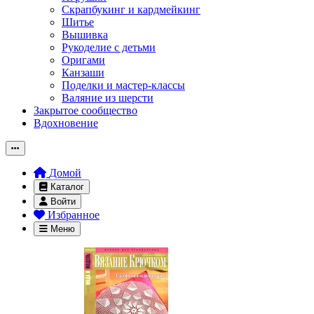
Скрапбукинг и кардмейкинг
Шитье
Вышивка
Рукоделие с детьми
Оригами
Канзаши
Поделки и мастер-классы
Валяние из шерсти
Закрытое сообщество
Вдохновение
Домой
Каталог
Войти
Избранное
Меню