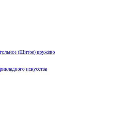
гольное (Шитое) кружево
рикладного искусства