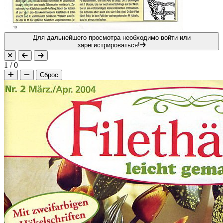
Для дальнейшего просмотра необходимо войти или
зарегистрироваться!
1
/
0
Сброс