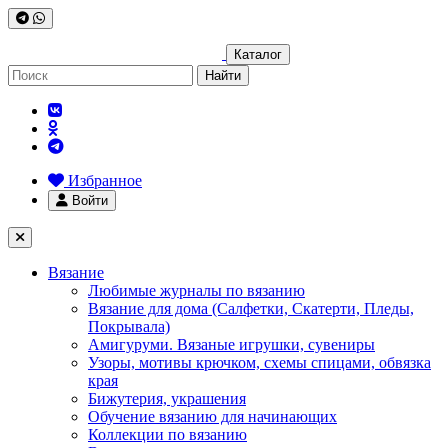
Каталог
Найти
Избранное
Войти
Вязание
Любимые журналы по вязанию
Вязание для дома (Салфетки, Скатерти, Пледы,
Покрывала)
Амигуруми. Вязаные игрушки, сувениры
Узоры, мотивы крючком, схемы спицами, обвязка
края
Бижутерия, украшения
Обучение вязанию для начинающих
Коллекции по вязанию