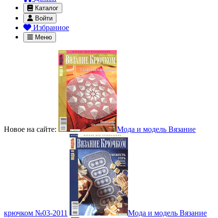
Каталог
Войти
Избранное
Меню
Новое на сайте:
Мода и модель Вязание
крючком №03-2011
Мода и модель Вязание