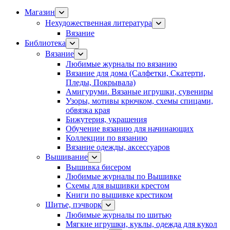
Магазин
Нехудожественная литература
Вязание
Библиотека
Вязание
Любимые журналы по вязанию
Вязание для дома (Салфетки, Скатерти,
Пледы, Покрывала)
Амигуруми. Вязаные игрушки, сувениры
Узоры, мотивы крючком, схемы спицами,
обвязка края
Бижутерия, украшения
Обучение вязанию для начинающих
Коллекции по вязанию
Вязание одежды, аксессуаров
Вышивание
Вышивка бисером
Любимые журналы по Вышивке
Схемы для вышивки крестом
Книги по вышивке крестиком
Шитье, пэчворк
Любимые журналы по шитью
Мягкие игрушки, куклы, одежда для кукол