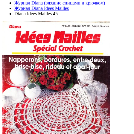
Журнал Diana (вязание спицами и крючком)
Журнал Diana Idees Mailles
Diana Idees Mailles 45