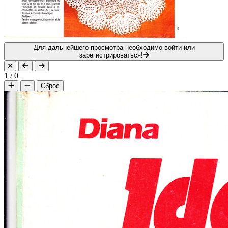
Для дальнейшего просмотра необходимо войти или
зарегистрироваться!
1
/
0
Сброс