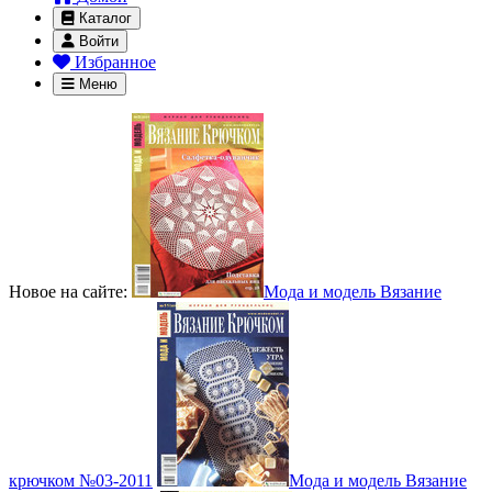
Каталог
Войти
Избранное
Меню
Новое на сайте:
Мода и модель Вязание
крючком №03-2011
Мода и модель Вязание