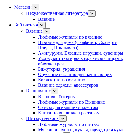
Магазин
Нехудожественная литература
Вязание
Библиотека
Вязание
Любимые журналы по вязанию
Вязание для дома (Салфетки, Скатерти,
Пледы, Покрывала)
Амигуруми. Вязаные игрушки, сувениры
Узоры, мотивы крючком, схемы спицами,
обвязка края
Бижутерия, украшения
Обучение вязанию для начинающих
Коллекции по вязанию
Вязание одежды, аксессуаров
Вышивание
Вышивка бисером
Любимые журналы по Вышивке
Схемы для вышивки крестом
Книги по вышивке крестиком
Шитье, пэчворк
Любимые журналы по шитью
Мягкие игрушки, куклы, одежда для кукол