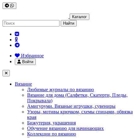
Каталог
Найти
Избранное
Войти
Вязание
Любимые журналы по вязанию
Вязание для дома (Салфетки, Скатерти, Пледы,
Покрывала)
Амигуруми. Вязаные игрушки, сувениры
Узоры, мотивы крючком, схемы спицами, обвязка
края
Бижутерия, украшения
Обучение вязанию для начинающих
Коллекции по вязанию