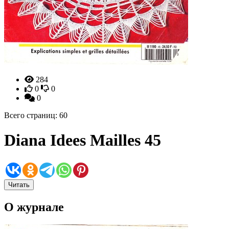
284
0
0
0
Всего страниц: 60
Diana Idees Mailles 45
Читать
О журнале