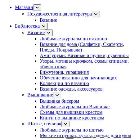
Магазин
Нехудожественная литература
Вязание
Библиотека
Вязание
Любимые журналы по вязанию
Вязание для дома (Салфетки, Скатерти,
Пледы, Покрывала)
Амигуруми. Вязаные игрушки, сувениры
Узоры, мотивы крючком, схемы спицами,
обвязка края
Бижутерия, украшения
Обучение вязанию для начинающих
Коллекции по вязанию
Вязание одежды, аксессуаров
Вышивание
Вышивка бисером
Любимые журналы по Вышивке
Схемы для вышивки крестом
Книги по вышивке крестиком
Шитье, пэчворк
Любимые журналы по шитью
Мягкие игрушки, куклы, одежда для кукол