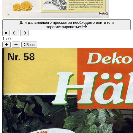
Для дальнейшего просмотра необходимо войти или
зарегистрироваться!
1
/
0
Сброс