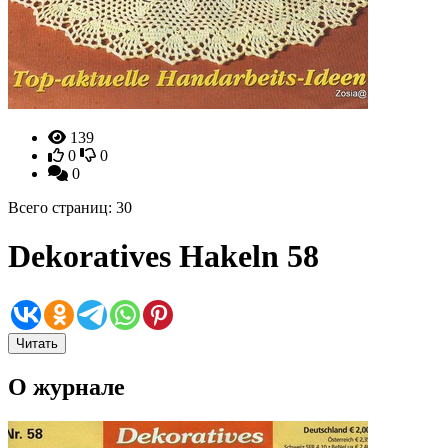
139
0
0
0
Всего страниц: 30
Dekoratives Hakeln 58
Читать
О журнале