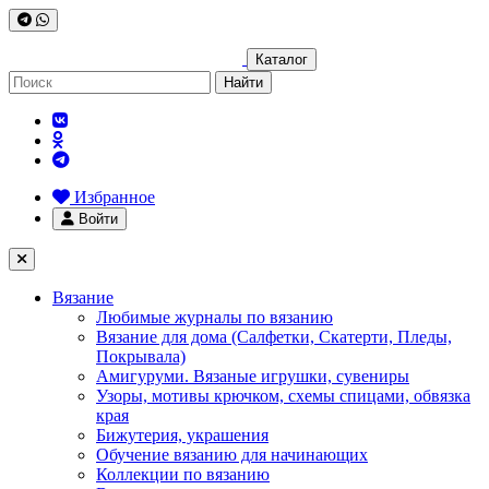
Каталог
Найти
Избранное
Войти
Вязание
Любимые журналы по вязанию
Вязание для дома (Салфетки, Скатерти, Пледы,
Покрывала)
Амигуруми. Вязаные игрушки, сувениры
Узоры, мотивы крючком, схемы спицами, обвязка
края
Бижутерия, украшения
Обучение вязанию для начинающих
Коллекции по вязанию