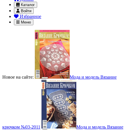
Каталог
Войти
Избранное
Меню
Новое на сайте:
Мода и модель Вязание
крючком №03-2011
Мода и модель Вязание