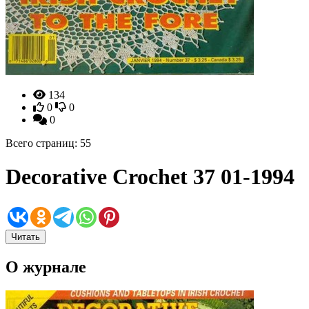
134
0
0
0
Всего страниц: 55
Decorative Crochet 37 01-1994
Читать
О журнале