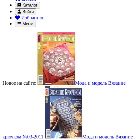
Каталог
Войти
Избранное
Меню
Новое на сайте:
Мода и модель Вязание
крючком №03-2011
Мода и модель Вязание