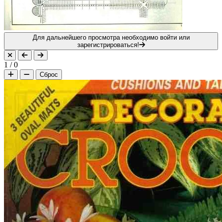
Для дальнейшего просмотра необходимо войти или
зарегистрироваться!
1
/
0
Сброс