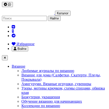
Каталог
Найти
Избранное
Войти
Вязание
Любимые журналы по вязанию
Вязание для дома (Салфетки, Скатерти, Пледы,
Покрывала)
Амигуруми. Вязаные игрушки, сувениры
Узоры, мотивы крючком, схемы спицами, обвязка
края
Бижутерия, украшения
Обучение вязанию для начинающих
Коллекции по вязанию