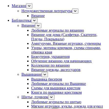
Магазин
Нехудожественная литература
Вязание
Библиотека
Вязание
Любимые журналы по вязанию
Вязание для дома (Салфетки, Скатерти,
Пледы, Покрывала)
Амигуруми. Вязаные игрушки, сувениры
Узоры, мотивы крючком, схемы спицами,
обвязка края
Бижутерия, украшения
Обучение вязанию для начинающих
Коллекции по вязанию
Вязание одежды, аксессуаров
Вышивание
Вышивка бисером
Любимые журналы по Вышивке
Схемы для вышивки крестом
Книги по вышивке крестиком
Шитье, пэчворк
Любимые журналы по шитью
Мягкие игрушки, куклы, одежда для кукол