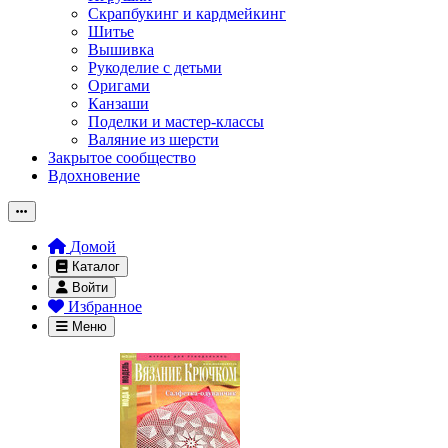
Скрапбукинг и кардмейкинг
Шитье
Вышивка
Рукоделие с детьми
Оригами
Канзаши
Поделки и мастер-классы
Валяние из шерсти
Закрытое сообщество
Вдохновение
Домой
Каталог
Войти
Избранное
Меню