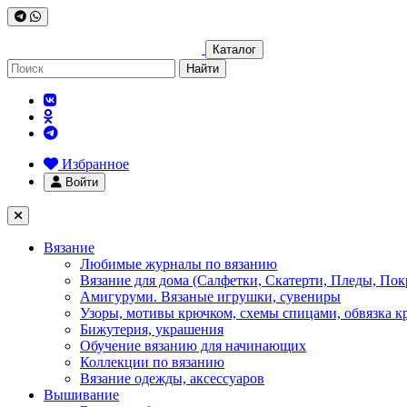
Каталог
Найти
Избранное
Войти
Вязание
Любимые журналы по вязанию
Вязание для дома (Салфетки, Скатерти, Пледы, Пок
Амигуруми. Вязаные игрушки, сувениры
Узоры, мотивы крючком, схемы спицами, обвязка к
Бижутерия, украшения
Обучение вязанию для начинающих
Коллекции по вязанию
Вязание одежды, аксессуаров
Вышивание