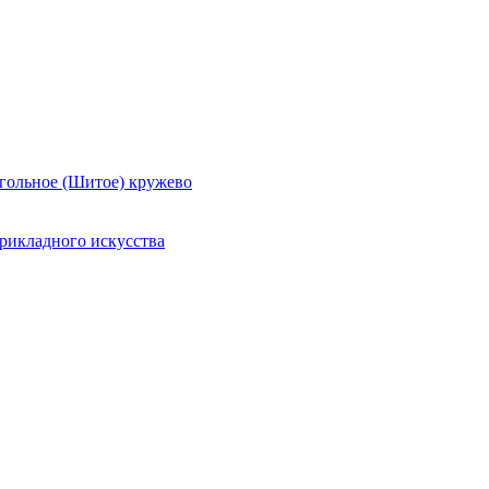
гольное (Шитое) кружево
рикладного искусства