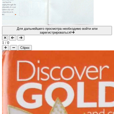
Для дальнейшего просмотра необходимо войти или
зарегистрироваться!
1
/
0
Сброс