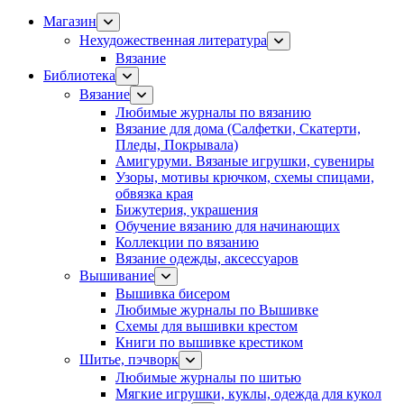
Магазин
Нехудожественная литература
Вязание
Библиотека
Вязание
Любимые журналы по вязанию
Вязание для дома (Салфетки, Скатерти,
Пледы, Покрывала)
Амигуруми. Вязаные игрушки, сувениры
Узоры, мотивы крючком, схемы спицами,
обвязка края
Бижутерия, украшения
Обучение вязанию для начинающих
Коллекции по вязанию
Вязание одежды, аксессуаров
Вышивание
Вышивка бисером
Любимые журналы по Вышивке
Схемы для вышивки крестом
Книги по вышивке крестиком
Шитье, пэчворк
Любимые журналы по шитью
Мягкие игрушки, куклы, одежда для кукол