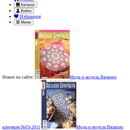
Каталог
Войти
Избранное
Меню
Новое на сайте:
Мода и модель Вязание
крючком №03-2011
Мода и модель Вязание