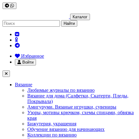
Каталог
Найти
Избранное
Войти
Вязание
Любимые журналы по вязанию
Вязание для дома (Салфетки, Скатерти, Пледы,
Покрывала)
Амигуруми. Вязаные игрушки, сувениры
Узоры, мотивы крючком, схемы спицами, обвязка
края
Бижутерия, украшения
Обучение вязанию для начинающих
Коллекции по вязанию