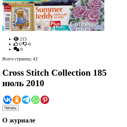
215
0
0
0
Всего страниц: 43
Cross Stitch Collection 185
июль 2010
Читать
О журнале