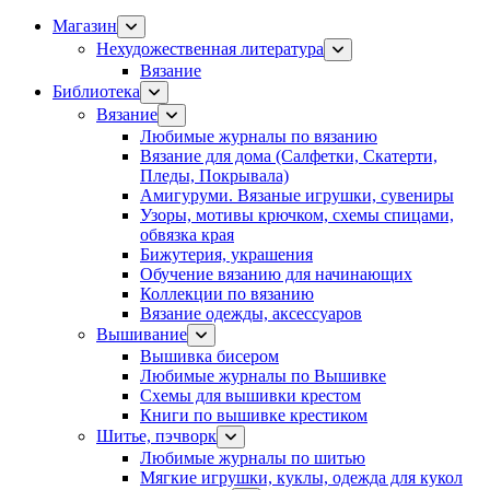
Магазин
Нехудожественная литература
Вязание
Библиотека
Вязание
Любимые журналы по вязанию
Вязание для дома (Салфетки, Скатерти,
Пледы, Покрывала)
Амигуруми. Вязаные игрушки, сувениры
Узоры, мотивы крючком, схемы спицами,
обвязка края
Бижутерия, украшения
Обучение вязанию для начинающих
Коллекции по вязанию
Вязание одежды, аксессуаров
Вышивание
Вышивка бисером
Любимые журналы по Вышивке
Схемы для вышивки крестом
Книги по вышивке крестиком
Шитье, пэчворк
Любимые журналы по шитью
Мягкие игрушки, куклы, одежда для кукол