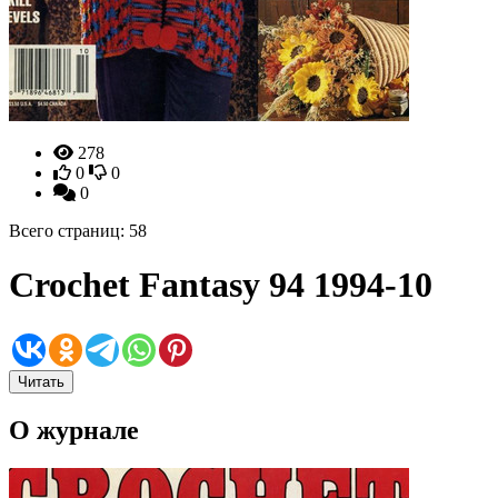
278
0
0
0
Всего страниц: 58
Crochet Fantasy 94 1994-10
Читать
О журнале