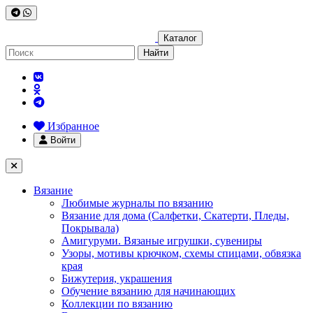
Каталог
Найти
Избранное
Войти
Вязание
Любимые журналы по вязанию
Вязание для дома (Салфетки, Скатерти, Пледы,
Покрывала)
Амигуруми. Вязаные игрушки, сувениры
Узоры, мотивы крючком, схемы спицами, обвязка
края
Бижутерия, украшения
Обучение вязанию для начинающих
Коллекции по вязанию