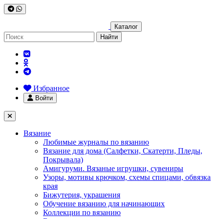
Каталог
Найти
Избранное
Войти
Вязание
Любимые журналы по вязанию
Вязание для дома (Салфетки, Скатерти, Пледы,
Покрывала)
Амигуруми. Вязаные игрушки, сувениры
Узоры, мотивы крючком, схемы спицами, обвязка
края
Бижутерия, украшения
Обучение вязанию для начинающих
Коллекции по вязанию