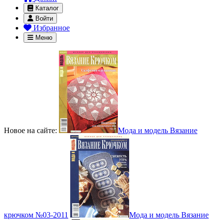
Каталог
Войти
Избранное
Меню
Новое на сайте:
Мода и модель Вязание
крючком №03-2011
Мода и модель Вязание