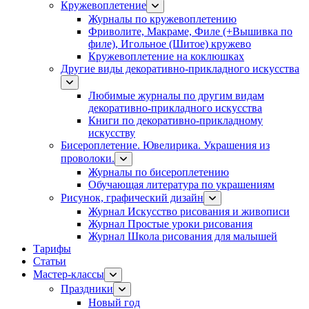
Кружевоплетение
Журналы по кружевоплетению
Фриволите, Макраме, Филе (+Вышивка по
филе), Игольное (Шитое) кружево
Кружевоплетение на коклюшках
Другие виды декоративно-прикладного искусства
Любимые журналы по другим видам
декоративно-прикладного искусства
Книги по декоративно-прикладному
искусству
Бисероплетение. Ювелирика. Украшения из
проволоки.
Журналы по бисероплетению
Обучающая литература по украшениям
Рисунок, графический дизайн
Журнал Искусство рисования и живописи
Журнал Простые уроки рисования
Журнал Школа рисования для малышей
Тарифы
Статьи
Мастер-классы
Праздники
Новый год