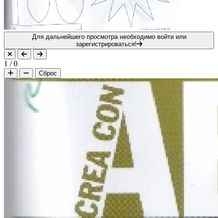
Для дальнейшего просмотра необходимо войти или
зарегистрироваться!
1
/
0
Сброс