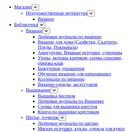
Магазин
Нехудожественная литература
Вязание
Библиотека
Вязание
Любимые журналы по вязанию
Вязание для дома (Салфетки, Скатерти,
Пледы, Покрывала)
Амигуруми. Вязаные игрушки, сувениры
Узоры, мотивы крючком, схемы спицами,
обвязка края
Бижутерия, украшения
Обучение вязанию для начинающих
Коллекции по вязанию
Вязание одежды, аксессуаров
Вышивание
Вышивка бисером
Любимые журналы по Вышивке
Схемы для вышивки крестом
Книги по вышивке крестиком
Шитье, пэчворк
Любимые журналы по шитью
Мягкие игрушки, куклы, одежда для кукол