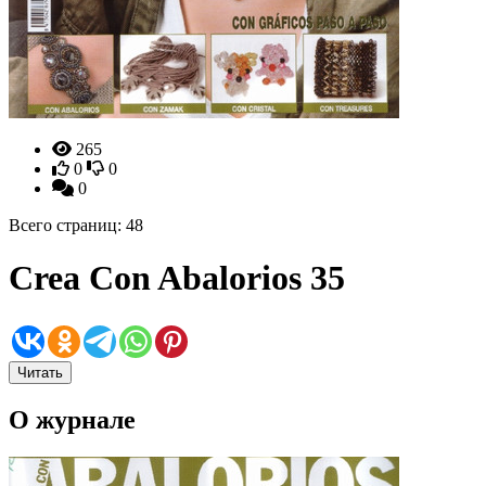
265
0
0
0
Всего страниц: 48
Crea Con Abalorios 35
Читать
О журнале