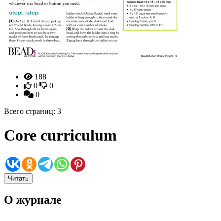
188
0
0
0
Всего страниц: 3
Core curriculum
Читать
О журнале