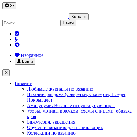
Каталог
Найти
Избранное
Войти
Вязание
Любимые журналы по вязанию
Вязание для дома (Салфетки, Скатерти, Пледы,
Покрывала)
Амигуруми. Вязаные игрушки, сувениры
Узоры, мотивы крючком, схемы спицами, обвязка
края
Бижутерия, украшения
Обучение вязанию для начинающих
Коллекции по вязанию