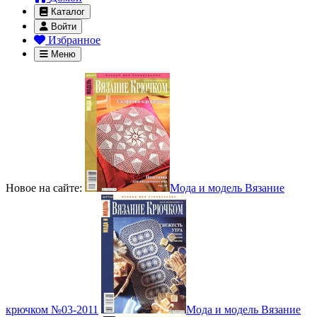
Каталог
Войти
Избранное
Меню
Новое на сайте:
Мода и модель Вязание
крючком №03-2011
Мода и модель Вязание