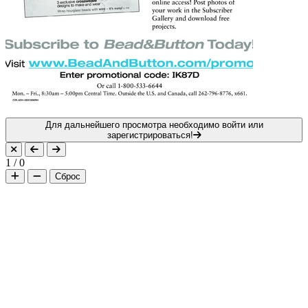
Для дальнейшего просмотра необходимо войти или
зарегистрироваться!
1
/
0
Сброс