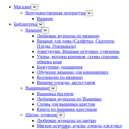
Магазин
Нехудожественная литература
Вязание
Библиотека
Вязание
Любимые журналы по вязанию
Вязание для дома (Салфетки, Скатерти,
Пледы, Покрывала)
Амигуруми. Вязаные игрушки, сувениры
Узоры, мотивы крючком, схемы спицами,
обвязка края
Бижутерия, украшения
Обучение вязанию для начинающих
Коллекции по вязанию
Вязание одежды, аксессуаров
Вышивание
Вышивка бисером
Любимые журналы по Вышивке
Схемы для вышивки крестом
Книги по вышивке крестиком
Шитье, пэчворк
Любимые журналы по шитью
Мягкие игрушки, куклы, одежда для кукол