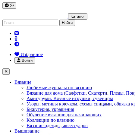
Каталог
Найти
Избранное
Войти
Вязание
Любимые журналы по вязанию
Вязание для дома (Салфетки, Скатерти, Пледы, Пок
Амигуруми. Вязаные игрушки, сувениры
Узоры, мотивы крючком, схемы спицами, обвязка к
Бижутерия, украшения
Обучение вязанию для начинающих
Коллекции по вязанию
Вязание одежды, аксессуаров
Вышивание