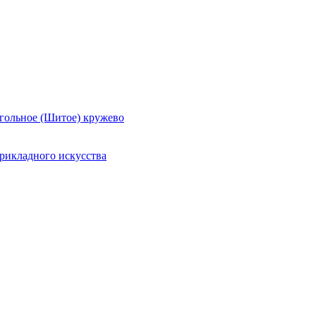
гольное (Шитое) кружево
рикладного искусства