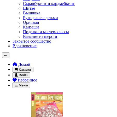
Скрапбукинг и кардмейкинг
Шитье
Вышивка
Рукоделие с детьми
Оригами
Канзаши
Поделки и мастер-классы
Валяние из шерсти
Закрытое сообщество
Вдохновение
Домой
Каталог
Войти
Избранное
Меню