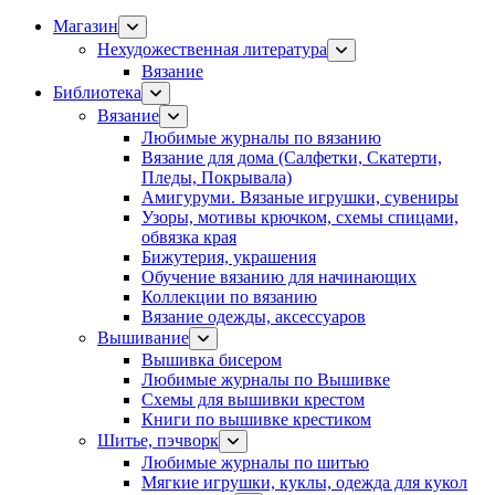
Магазин
Нехудожественная литература
Вязание
Библиотека
Вязание
Любимые журналы по вязанию
Вязание для дома (Салфетки, Скатерти,
Пледы, Покрывала)
Амигуруми. Вязаные игрушки, сувениры
Узоры, мотивы крючком, схемы спицами,
обвязка края
Бижутерия, украшения
Обучение вязанию для начинающих
Коллекции по вязанию
Вязание одежды, аксессуаров
Вышивание
Вышивка бисером
Любимые журналы по Вышивке
Схемы для вышивки крестом
Книги по вышивке крестиком
Шитье, пэчворк
Любимые журналы по шитью
Мягкие игрушки, куклы, одежда для кукол