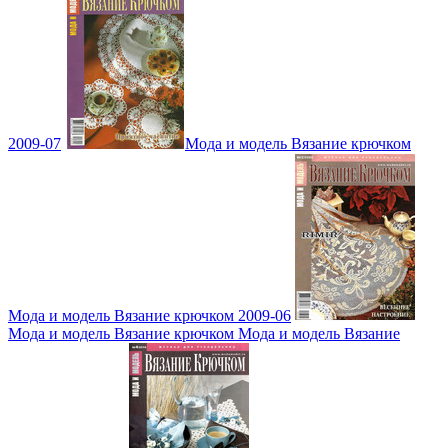
2009-07
Мода и модель Вязание крючком
Мода и модель Вязание крючком 2009-06
Мода и модель Вязание крючком Мода и модель Вязание