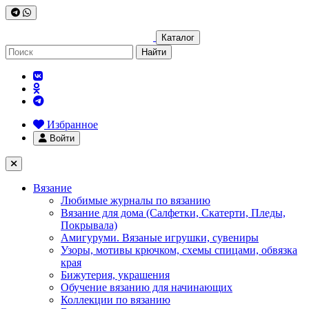
Каталог
Найти
Избранное
Войти
Вязание
Любимые журналы по вязанию
Вязание для дома (Салфетки, Скатерти, Пледы,
Покрывала)
Амигуруми. Вязаные игрушки, сувениры
Узоры, мотивы крючком, схемы спицами, обвязка
края
Бижутерия, украшения
Обучение вязанию для начинающих
Коллекции по вязанию