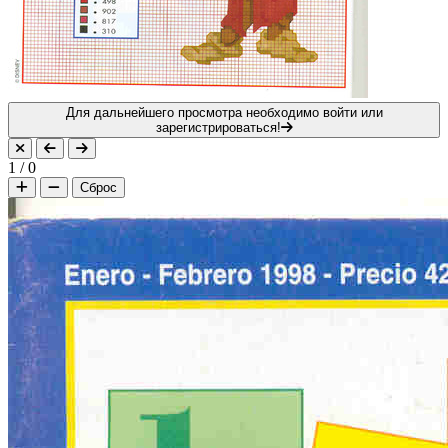
Для дальнейшего просмотра необходимо войти или
зарегистрироваться!
1
/
0
Сброс