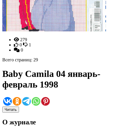
279
0
1
0
Всего страниц: 29
Baby Camila 04 январь-
февраль 1998
Читать
О журнале