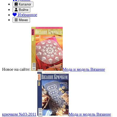
Каталог
Войти
Избранное
Меню
Новое на сайте:
Мода и модель Вязание
крючком №03-2011
Мода и модель Вязание