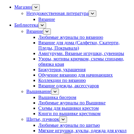
Магазин
Нехудожественная литература
Вязание
Библиотека
Вязание
Любимые журналы по вязанию
Вязание для дома (Салфетки, Скатерти,
Пледы, Покрывала)
Амигуруми. Вязаные игрушки, сувениры
Узоры, мотивы крючком, схемы спицами,
обвязка края
Бижутерия, украшения
Обучение вязанию для начинающих
Коллекции по вязанию
Вязание одежды, аксессуаров
Вышивание
Вышивка бисером
Любимые журналы по Вышивке
Схемы для вышивки крестом
Книги по вышивке крестиком
Шитье, пэчворк
Любимые журналы по шитью
Мягкие игрушки, куклы, одежда для кукол