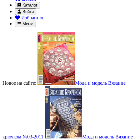
Каталог
Войти
Избранное
Меню
Новое на сайте:
Мода и модель Вязание
крючком №03-2011
Мода и модель Вязание