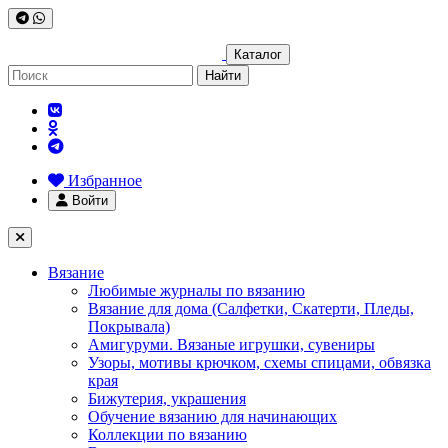
Каталог
Найти
Избранное
Войти
Вязание
Любимые журналы по вязанию
Вязание для дома (Салфетки, Скатерти, Пледы,
Покрывала)
Амигуруми. Вязаные игрушки, сувениры
Узоры, мотивы крючком, схемы спицами, обвязка
края
Бижутерия, украшения
Обучение вязанию для начинающих
Коллекции по вязанию