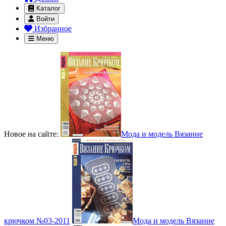
Каталог
Войти
Избранное
Меню
Новое на сайте:
Мода и модель Вязание
крючком №03-2011
Мода и модель Вязание