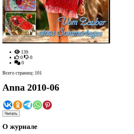
139
0
0
0
Всего страниц: 101
Anna 2010-06
Читать
О журнале