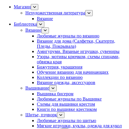
Магазин
Нехудожественная литература
Вязание
Библиотека
Вязание
Любимые журналы по вязанию
Вязание для дома (Салфетки, Скатерти,
Пледы, Покрывала)
Амигуруми. Вязаные игрушки, сувениры
Узоры, мотивы крючком, схемы спицами,
обвязка края
Бижутерия, украшения
Обучение вязанию для начинающих
Коллекции по вязанию
Вязание одежды, аксессуаров
Вышивание
Вышивка бисером
Любимые журналы по Вышивке
Схемы для вышивки крестом
Книги по вышивке крестиком
Шитье, пэчворк
Любимые журналы по шитью
Мягкие игрушки, куклы, одежда для кукол