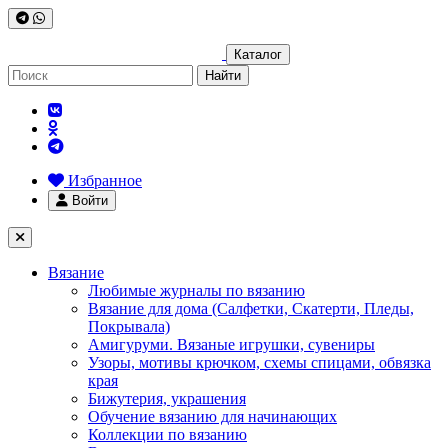
Каталог
Найти
Избранное
Войти
Вязание
Любимые журналы по вязанию
Вязание для дома (Салфетки, Скатерти, Пледы,
Покрывала)
Амигуруми. Вязаные игрушки, сувениры
Узоры, мотивы крючком, схемы спицами, обвязка
края
Бижутерия, украшения
Обучение вязанию для начинающих
Коллекции по вязанию