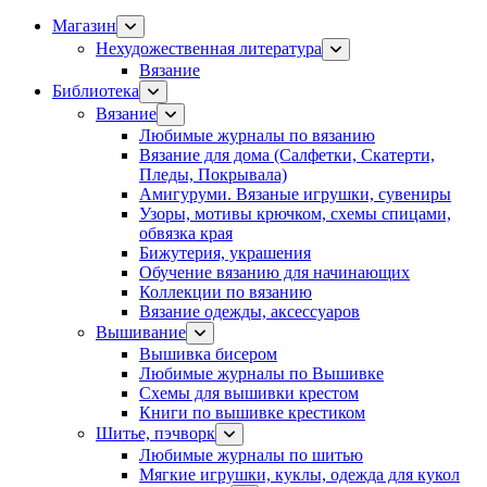
Магазин
Нехудожественная литература
Вязание
Библиотека
Вязание
Любимые журналы по вязанию
Вязание для дома (Салфетки, Скатерти,
Пледы, Покрывала)
Амигуруми. Вязаные игрушки, сувениры
Узоры, мотивы крючком, схемы спицами,
обвязка края
Бижутерия, украшения
Обучение вязанию для начинающих
Коллекции по вязанию
Вязание одежды, аксессуаров
Вышивание
Вышивка бисером
Любимые журналы по Вышивке
Схемы для вышивки крестом
Книги по вышивке крестиком
Шитье, пэчворк
Любимые журналы по шитью
Мягкие игрушки, куклы, одежда для кукол