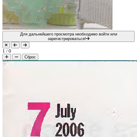
Для дальнейшего просмотра необходимо войти или
зарегистрироваться!
1
/
0
Сброс