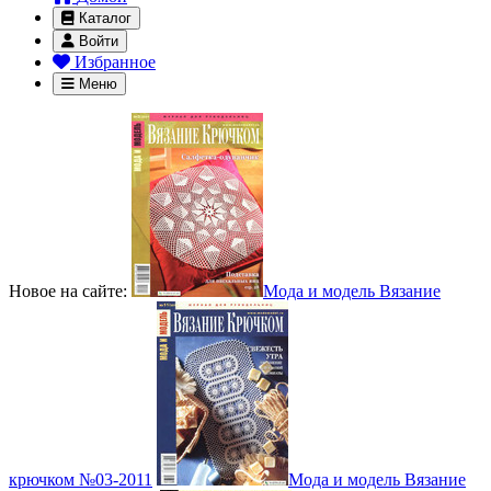
Каталог
Войти
Избранное
Меню
Новое на сайте:
Мода и модель Вязание
крючком №03-2011
Мода и модель Вязание