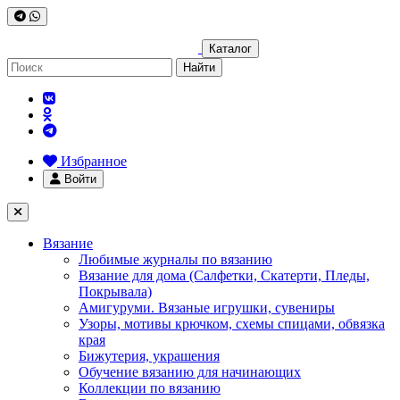
Каталог
Найти
Избранное
Войти
Вязание
Любимые журналы по вязанию
Вязание для дома (Салфетки, Скатерти, Пледы,
Покрывала)
Амигуруми. Вязаные игрушки, сувениры
Узоры, мотивы крючком, схемы спицами, обвязка
края
Бижутерия, украшения
Обучение вязанию для начинающих
Коллекции по вязанию