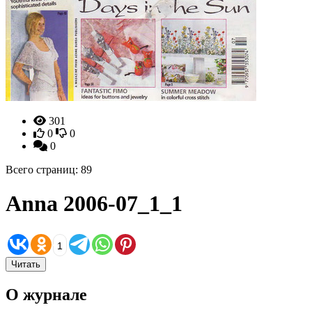
301
0
0
0
Всего страниц: 89
Anna 2006-07_1_1
1
Читать
О журнале