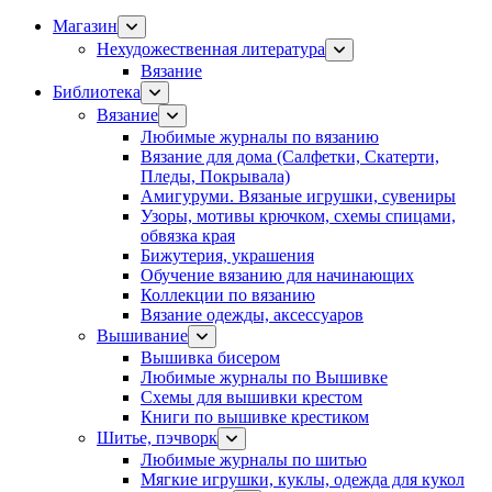
Магазин
Нехудожественная литература
Вязание
Библиотека
Вязание
Любимые журналы по вязанию
Вязание для дома (Салфетки, Скатерти,
Пледы, Покрывала)
Амигуруми. Вязаные игрушки, сувениры
Узоры, мотивы крючком, схемы спицами,
обвязка края
Бижутерия, украшения
Обучение вязанию для начинающих
Коллекции по вязанию
Вязание одежды, аксессуаров
Вышивание
Вышивка бисером
Любимые журналы по Вышивке
Схемы для вышивки крестом
Книги по вышивке крестиком
Шитье, пэчворк
Любимые журналы по шитью
Мягкие игрушки, куклы, одежда для кукол