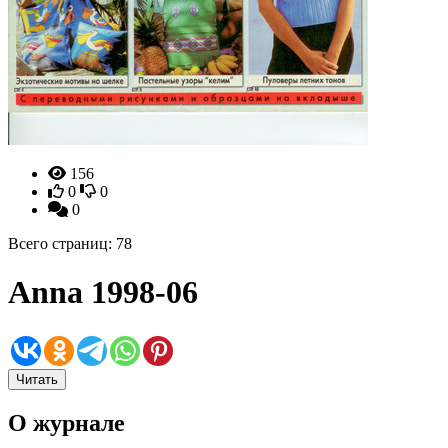
156
0
0
0
Всего страниц: 78
Anna 1998-06
Читать
О журнале