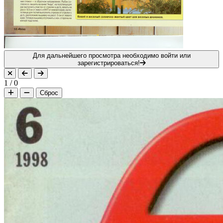
Для дальнейшего просмотра необходимо войти или
зарегистрироваться!
1
/
0
Сброс