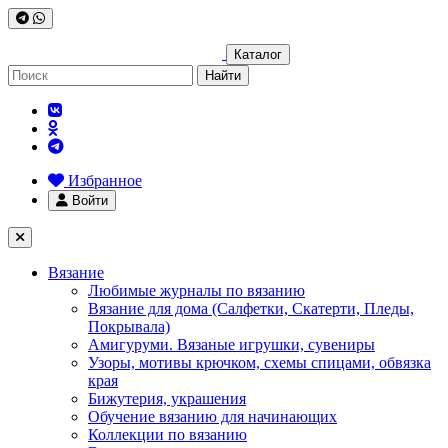
Каталог
Найти
Избранное
Войти
Вязание
Любимые журналы по вязанию
Вязание для дома (Салфетки, Скатерти, Пледы,
Покрывала)
Амигуруми. Вязаные игрушки, сувениры
Узоры, мотивы крючком, схемы спицами, обвязка
края
Бижутерия, украшения
Обучение вязанию для начинающих
Коллекции по вязанию