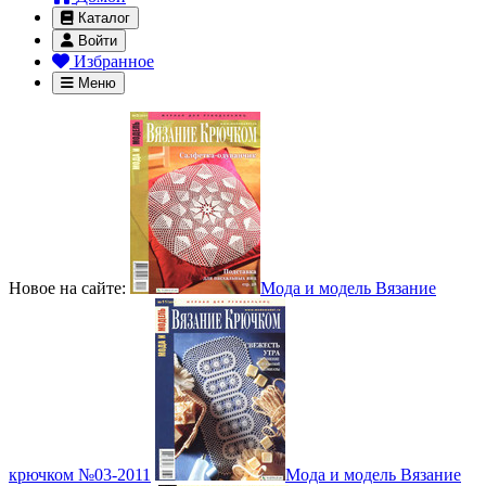
Каталог
Войти
Избранное
Меню
Новое на сайте:
Мода и модель Вязание
крючком №03-2011
Мода и модель Вязание