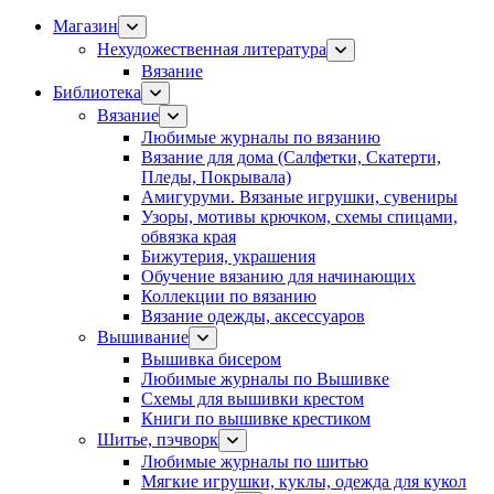
Магазин
Нехудожественная литература
Вязание
Библиотека
Вязание
Любимые журналы по вязанию
Вязание для дома (Салфетки, Скатерти,
Пледы, Покрывала)
Амигуруми. Вязаные игрушки, сувениры
Узоры, мотивы крючком, схемы спицами,
обвязка края
Бижутерия, украшения
Обучение вязанию для начинающих
Коллекции по вязанию
Вязание одежды, аксессуаров
Вышивание
Вышивка бисером
Любимые журналы по Вышивке
Схемы для вышивки крестом
Книги по вышивке крестиком
Шитье, пэчворк
Любимые журналы по шитью
Мягкие игрушки, куклы, одежда для кукол