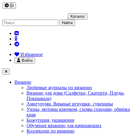
Каталог
Найти
Избранное
Войти
Вязание
Любимые журналы по вязанию
Вязание для дома (Салфетки, Скатерти, Пледы,
Покрывала)
Амигуруми. Вязаные игрушки, сувениры
Узоры, мотивы крючком, схемы спицами, обвязка
края
Бижутерия, украшения
Обучение вязанию для начинающих
Коллекции по вязанию