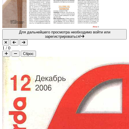
Для дальнейшего просмотра необходимо войти или
зарегистрироваться!
1
/
0
Сброс