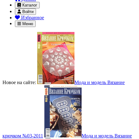
Каталог
Войти
Избранное
Меню
Новое на сайте:
Мода и модель Вязание
крючком №03-2011
Мода и модель Вязание