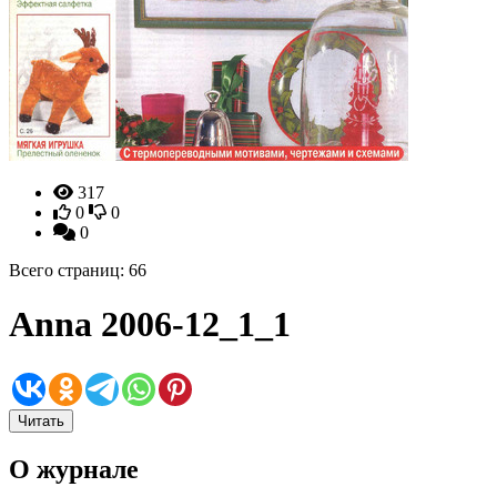
317
0
0
0
Всего страниц: 66
Anna 2006-12_1_1
Читать
О журнале