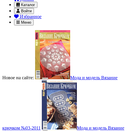
Каталог
Войти
Избранное
Меню
Новое на сайте:
Мода и модель Вязание
крючком №03-2011
Мода и модель Вязание