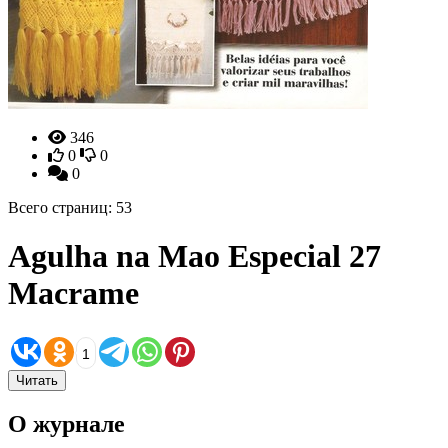
346
0
0
0
Всего страниц: 53
Agulha na Mao Especial 27
Macrame
1
Читать
О журнале