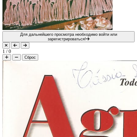
Для дальнейшего просмотра необходимо войти или
зарегистрироваться!
1
/
0
Сброс