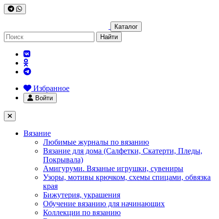
Каталог
Найти
Избранное
Войти
Вязание
Любимые журналы по вязанию
Вязание для дома (Салфетки, Скатерти, Пледы,
Покрывала)
Амигуруми. Вязаные игрушки, сувениры
Узоры, мотивы крючком, схемы спицами, обвязка
края
Бижутерия, украшения
Обучение вязанию для начинающих
Коллекции по вязанию