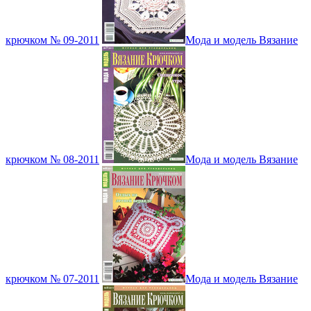
крючком № 09-2011
Мода и модель Вязание
крючком № 08-2011
Мода и модель Вязание
крючком № 07-2011
Мода и модель Вязание