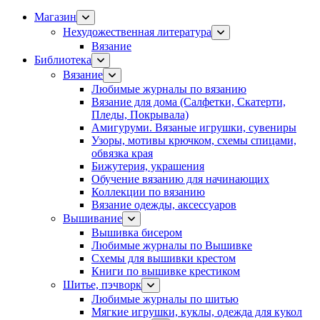
Магазин
Нехудожественная литература
Вязание
Библиотека
Вязание
Любимые журналы по вязанию
Вязание для дома (Салфетки, Скатерти,
Пледы, Покрывала)
Амигуруми. Вязаные игрушки, сувениры
Узоры, мотивы крючком, схемы спицами,
обвязка края
Бижутерия, украшения
Обучение вязанию для начинающих
Коллекции по вязанию
Вязание одежды, аксессуаров
Вышивание
Вышивка бисером
Любимые журналы по Вышивке
Схемы для вышивки крестом
Книги по вышивке крестиком
Шитье, пэчворк
Любимые журналы по шитью
Мягкие игрушки, куклы, одежда для кукол