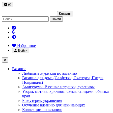
Каталог
Найти
Избранное
Войти
Вязание
Любимые журналы по вязанию
Вязание для дома (Салфетки, Скатерти, Пледы,
Покрывала)
Амигуруми. Вязаные игрушки, сувениры
Узоры, мотивы крючком, схемы спицами, обвязка
края
Бижутерия, украшения
Обучение вязанию для начинающих
Коллекции по вязанию