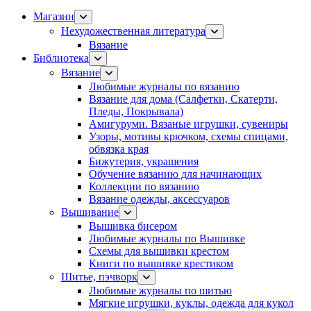
Магазин
Нехудожественная литература
Вязание
Библиотека
Вязание
Любимые журналы по вязанию
Вязание для дома (Салфетки, Скатерти,
Пледы, Покрывала)
Амигуруми. Вязаные игрушки, сувениры
Узоры, мотивы крючком, схемы спицами,
обвязка края
Бижутерия, украшения
Обучение вязанию для начинающих
Коллекции по вязанию
Вязание одежды, аксессуаров
Вышивание
Вышивка бисером
Любимые журналы по Вышивке
Схемы для вышивки крестом
Книги по вышивке крестиком
Шитье, пэчворк
Любимые журналы по шитью
Мягкие игрушки, куклы, одежда для кукол