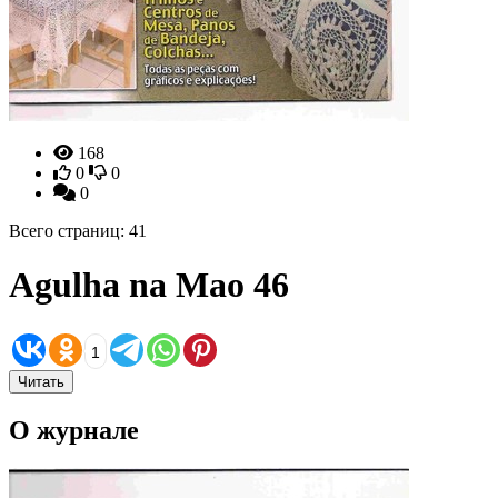
168
0
0
0
Всего страниц: 41
Agulha na Mao 46
1
Читать
О журнале