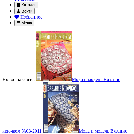
Каталог
Войти
Избранное
Меню
Новое на сайте:
Мода и модель Вязание
крючком №03-2011
Мода и модель Вязание