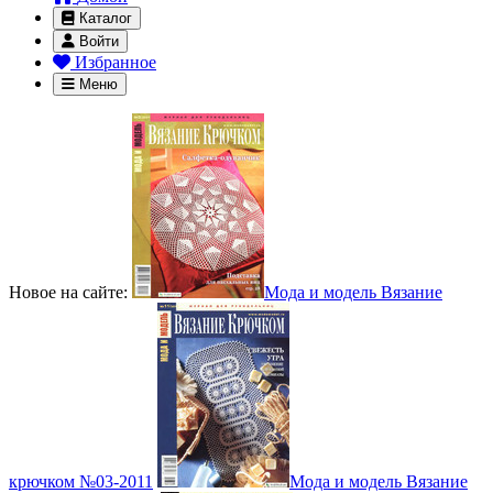
Каталог
Войти
Избранное
Меню
Новое на сайте:
Мода и модель Вязание
крючком №03-2011
Мода и модель Вязание