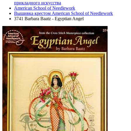
прикладного искусства
American School of Needlework
Вышивка крестом American School of Needlework
3741 Barbara Baatz - Egyptian Angel