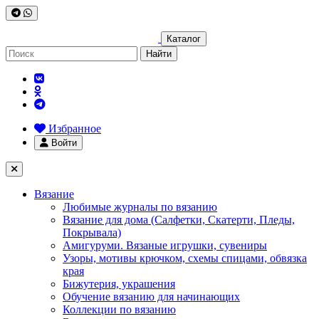
Каталог
Найти
Избранное
Войти
Вязание
Любимые журналы по вязанию
Вязание для дома (Салфетки, Скатерти, Пледы,
Покрывала)
Амигуруми. Вязаные игрушки, сувениры
Узоры, мотивы крючком, схемы спицами, обвязка
края
Бижутерия, украшения
Обучение вязанию для начинающих
Коллекции по вязанию