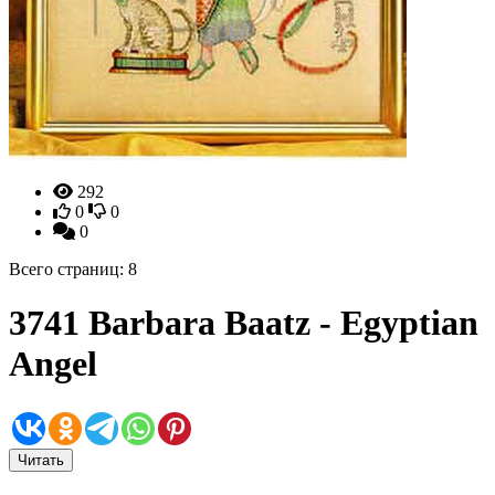
292
0
0
0
Всего страниц: 8
3741 Barbara Baatz - Egyptian
Angel
Читать