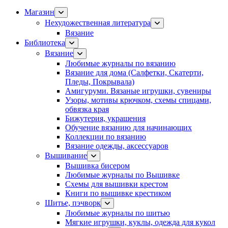
Магазин
Нехудожественная литература
Вязание
Библиотека
Вязание
Любимые журналы по вязанию
Вязание для дома (Салфетки, Скатерти,
Пледы, Покрывала)
Амигуруми. Вязаные игрушки, сувениры
Узоры, мотивы крючком, схемы спицами,
обвязка края
Бижутерия, украшения
Обучение вязанию для начинающих
Коллекции по вязанию
Вязание одежды, аксессуаров
Вышивание
Вышивка бисером
Любимые журналы по Вышивке
Схемы для вышивки крестом
Книги по вышивке крестиком
Шитье, пэчворк
Любимые журналы по шитью
Мягкие игрушки, куклы, одежда для кукол