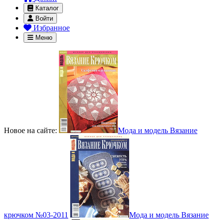
Каталог
Войти
Избранное
Меню
Новое на сайте:
Мода и модель Вязание
крючком №03-2011
Мода и модель Вязание