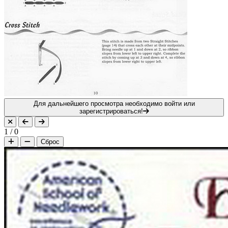
Для дальнейшего просмотра необходимо войти или
зарегистрироваться!
1
/
0
Сброс