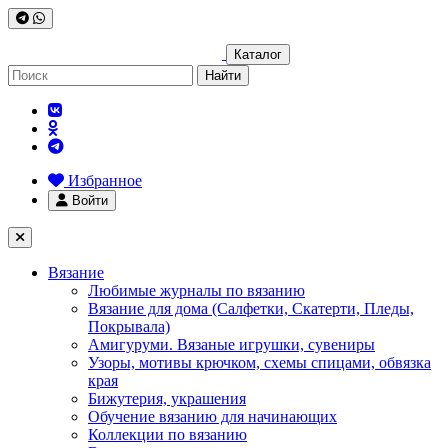
Каталог
Найти
Избранное
Войти
Вязание
Любимые журналы по вязанию
Вязание для дома (Салфетки, Скатерти, Пледы,
Покрывала)
Амигуруми. Вязаные игрушки, сувениры
Узоры, мотивы крючком, схемы спицами, обвязка
края
Бижутерия, украшения
Обучение вязанию для начинающих
Коллекции по вязанию