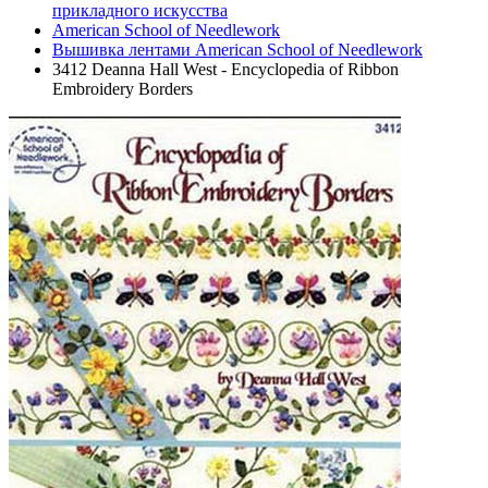
прикладного искусства
American School of Needlework
Вышивка лентами American School of Needlework
3412 Deanna Hall West - Encyclopedia of Ribbon
Embroidery Borders