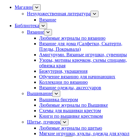
Магазин
Нехудожественная литература
Вязание
Библиотека
Вязание
Любимые журналы по вязанию
Вязание для дома (Салфетки, Скатерти,
Пледы, Покрывала)
Амигуруми. Вязаные игрушки, сувениры
Узоры, мотивы крючком, схемы спицами,
обвязка края
Бижутерия, украшения
Обучение вязанию для начинающих
Коллекции по вязанию
Вязание одежды, аксессуаров
Вышивание
Вышивка бисером
Любимые журналы по Вышивке
Схемы для вышивки крестом
Книги по вышивке крестиком
Шитье, пэчворк
Любимые журналы по шитью
Мягкие игрушки, куклы, одежда для кукол