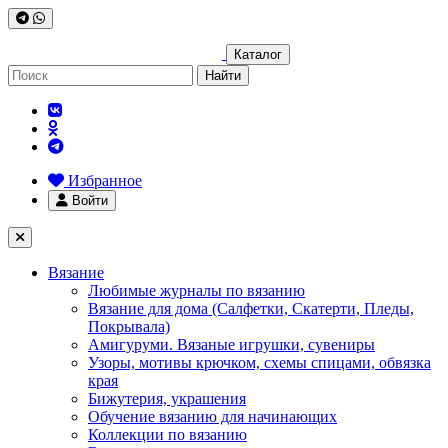
Каталог
Найти
Избранное
Войти
Вязание
Любимые журналы по вязанию
Вязание для дома (Салфетки, Скатерти, Пледы,
Покрывала)
Амигуруми. Вязаные игрушки, сувениры
Узоры, мотивы крючком, схемы спицами, обвязка
края
Бижутерия, украшения
Обучение вязанию для начинающих
Коллекции по вязанию