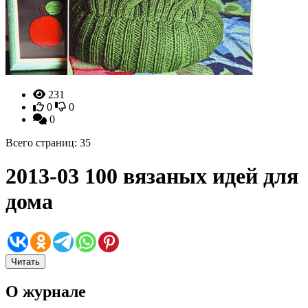
231
0
0
0
Всего страниц: 35
2013-03 100 вязаных идей для
дома
Читать
О журнале