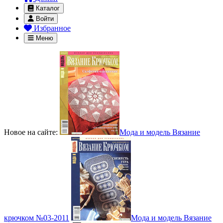
Каталог
Войти
Избранное
Меню
Новое на сайте:
Мода и модель Вязание
крючком №03-2011
Мода и модель Вязание