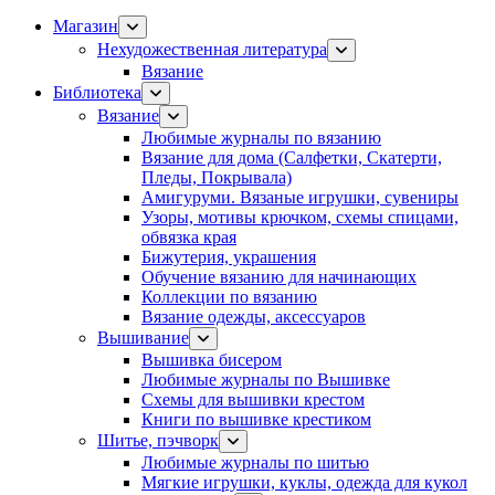
Магазин
Нехудожественная литература
Вязание
Библиотека
Вязание
Любимые журналы по вязанию
Вязание для дома (Салфетки, Скатерти,
Пледы, Покрывала)
Амигуруми. Вязаные игрушки, сувениры
Узоры, мотивы крючком, схемы спицами,
обвязка края
Бижутерия, украшения
Обучение вязанию для начинающих
Коллекции по вязанию
Вязание одежды, аксессуаров
Вышивание
Вышивка бисером
Любимые журналы по Вышивке
Схемы для вышивки крестом
Книги по вышивке крестиком
Шитье, пэчворк
Любимые журналы по шитью
Мягкие игрушки, куклы, одежда для кукол