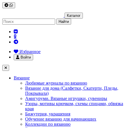
Каталог
Найти
Избранное
Войти
Вязание
Любимые журналы по вязанию
Вязание для дома (Салфетки, Скатерти, Пледы,
Покрывала)
Амигуруми. Вязаные игрушки, сувениры
Узоры, мотивы крючком, схемы спицами, обвязка
края
Бижутерия, украшения
Обучение вязанию для начинающих
Коллекции по вязанию