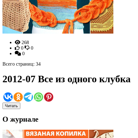
268
0
0
0
Всего страниц: 34
2012-07 Все из одного клубка
Читать
О журнале