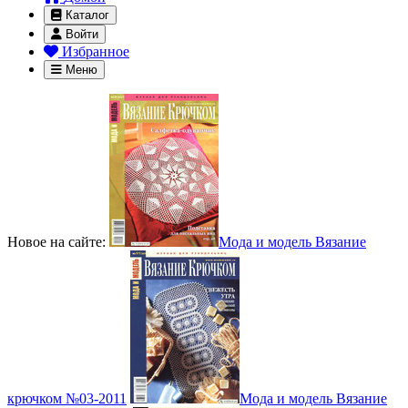
Каталог
Войти
Избранное
Меню
Новое на сайте:
Мода и модель Вязание
крючком №03-2011
Мода и модель Вязание