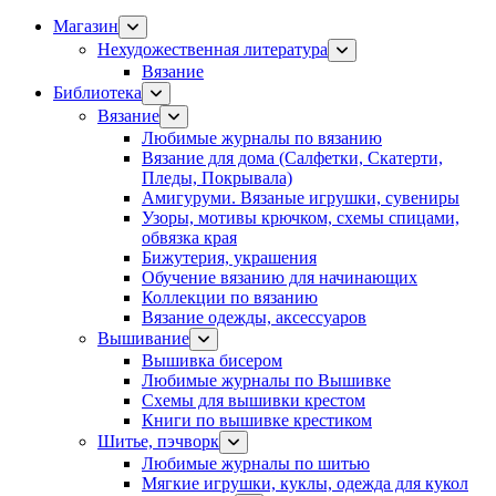
Магазин
Нехудожественная литература
Вязание
Библиотека
Вязание
Любимые журналы по вязанию
Вязание для дома (Салфетки, Скатерти,
Пледы, Покрывала)
Амигуруми. Вязаные игрушки, сувениры
Узоры, мотивы крючком, схемы спицами,
обвязка края
Бижутерия, украшения
Обучение вязанию для начинающих
Коллекции по вязанию
Вязание одежды, аксессуаров
Вышивание
Вышивка бисером
Любимые журналы по Вышивке
Схемы для вышивки крестом
Книги по вышивке крестиком
Шитье, пэчворк
Любимые журналы по шитью
Мягкие игрушки, куклы, одежда для кукол