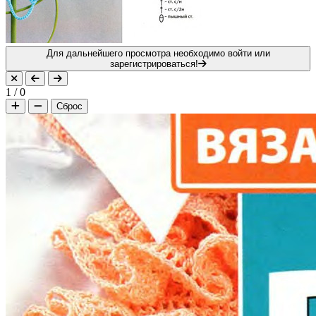
Для дальнейшего просмотра необходимо войти или
зарегистрироваться!
1
/
0
Сброс