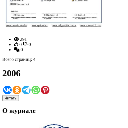
291
0
0
0
Всего страниц: 4
2006
Читать
О журнале