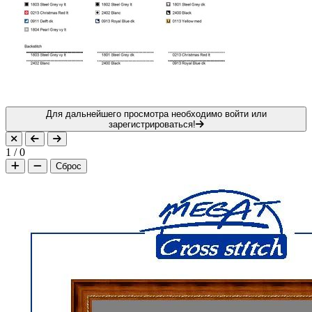
Для дальнейшего просмотра необходимо войти или
зарегистрироваться!
1
/
0
Сброс