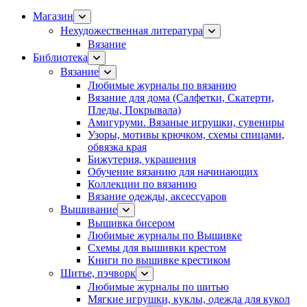
Магазин
Нехудожественная литература
Вязание
Библиотека
Вязание
Любимые журналы по вязанию
Вязание для дома (Салфетки, Скатерти,
Пледы, Покрывала)
Амигуруми. Вязаные игрушки, сувениры
Узоры, мотивы крючком, схемы спицами,
обвязка края
Бижутерия, украшения
Обучение вязанию для начинающих
Коллекции по вязанию
Вязание одежды, аксессуаров
Вышивание
Вышивка бисером
Любимые журналы по Вышивке
Схемы для вышивки крестом
Книги по вышивке крестиком
Шитье, пэчворк
Любимые журналы по шитью
Мягкие игрушки, куклы, одежда для кукол