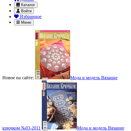
Каталог
Войти
Избранное
Меню
Новое на сайте:
Мода и модель Вязание
крючком №03-2011
Мода и модель Вязание