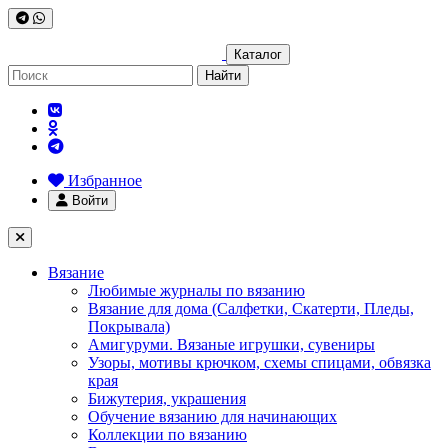
Каталог
Найти
Избранное
Войти
Вязание
Любимые журналы по вязанию
Вязание для дома (Салфетки, Скатерти, Пледы,
Покрывала)
Амигуруми. Вязаные игрушки, сувениры
Узоры, мотивы крючком, схемы спицами, обвязка
края
Бижутерия, украшения
Обучение вязанию для начинающих
Коллекции по вязанию