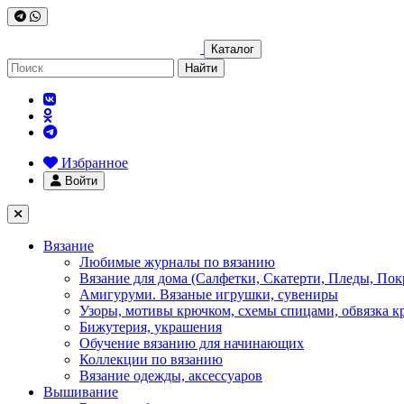
Каталог
Найти
Избранное
Войти
Вязание
Любимые журналы по вязанию
Вязание для дома (Салфетки, Скатерти, Пледы, Пок
Амигуруми. Вязаные игрушки, сувениры
Узоры, мотивы крючком, схемы спицами, обвязка к
Бижутерия, украшения
Обучение вязанию для начинающих
Коллекции по вязанию
Вязание одежды, аксессуаров
Вышивание