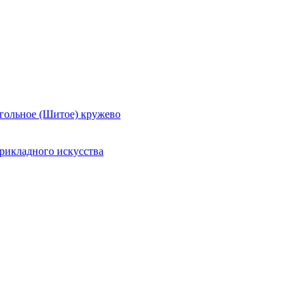
гольное (Шитое) кружево
рикладного искусства