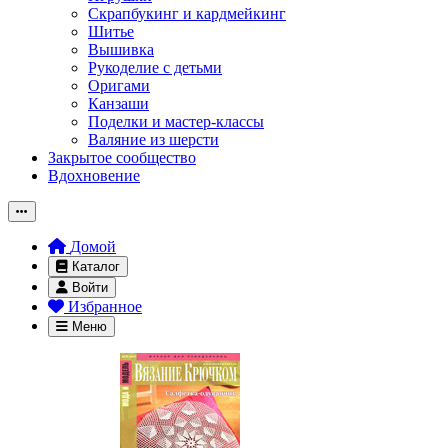
Скрапбукинг и кардмейкинг
Шитье
Вышивка
Рукоделие с детьми
Оригами
Канзаши
Поделки и мастер-классы
Валяние из шерсти
Закрытое сообщество
Вдохновение
Домой
Каталог
Войти
Избранное
Меню