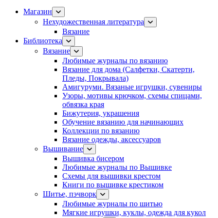
Магазин
Нехудожественная литература
Вязание
Библиотека
Вязание
Любимые журналы по вязанию
Вязание для дома (Салфетки, Скатерти,
Пледы, Покрывала)
Амигуруми. Вязаные игрушки, сувениры
Узоры, мотивы крючком, схемы спицами,
обвязка края
Бижутерия, украшения
Обучение вязанию для начинающих
Коллекции по вязанию
Вязание одежды, аксессуаров
Вышивание
Вышивка бисером
Любимые журналы по Вышивке
Схемы для вышивки крестом
Книги по вышивке крестиком
Шитье, пэчворк
Любимые журналы по шитью
Мягкие игрушки, куклы, одежда для кукол