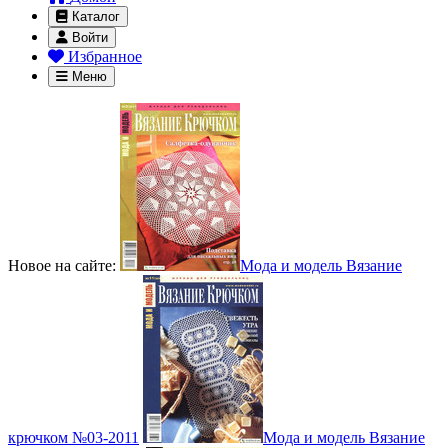
Каталог
Войти
Избранное
Меню
Новое на сайте:
Мода и модель Вязание
крючком №03-2011
Мода и модель Вязание