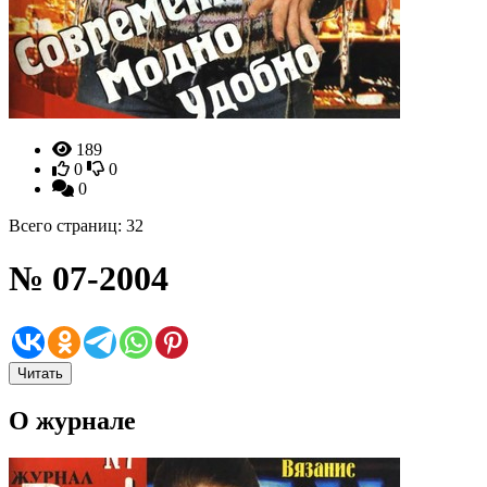
189
0
0
0
Всего страниц: 32
№ 07-2004
Читать
О журнале