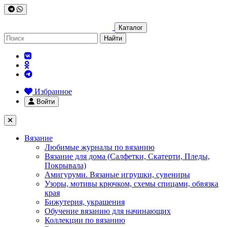
Каталог
Найти
Избранное
Войти
Вязание
Любимые журналы по вязанию
Вязание для дома (Салфетки, Скатерти, Пледы,
Покрывала)
Амигуруми. Вязаные игрушки, сувениры
Узоры, мотивы крючком, схемы спицами, обвязка
края
Бижутерия, украшения
Обучение вязанию для начинающих
Коллекции по вязанию