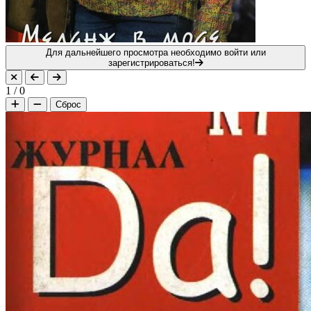
Для дальнейшего просмотра необходимо войти или
зарегистрироваться!
1
/
0
Сброс