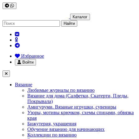
Каталог
Найти
Избранное
Войти
Вязание
Любимые журналы по вязанию
Вязание для дома (Салфетки, Скатерти, Пледы,
Покрывала)
Амигуруми. Вязаные игрушки, сувениры
Узоры, мотивы крючком, схемы спицами, обвязка
края
Бижутерия, украшения
Обучение вязанию для начинающих
Коллекции по вязанию