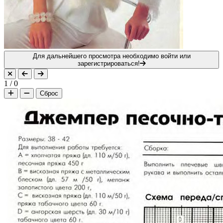
Для дальнейшего просмотра необходимо войти или
зарегистрироваться!
1
/
0
Сброс