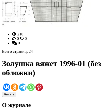
210
0
0
0
Всего страниц: 24
Золушка вяжет 1996-01 (без
обложки)
Читать
О журнале