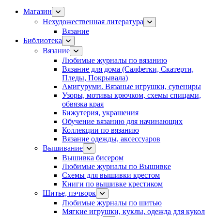
Магазин
Нехудожественная литература
Вязание
Библиотека
Вязание
Любимые журналы по вязанию
Вязание для дома (Салфетки, Скатерти,
Пледы, Покрывала)
Амигуруми. Вязаные игрушки, сувениры
Узоры, мотивы крючком, схемы спицами,
обвязка края
Бижутерия, украшения
Обучение вязанию для начинающих
Коллекции по вязанию
Вязание одежды, аксессуаров
Вышивание
Вышивка бисером
Любимые журналы по Вышивке
Схемы для вышивки крестом
Книги по вышивке крестиком
Шитье, пэчворк
Любимые журналы по шитью
Мягкие игрушки, куклы, одежда для кукол