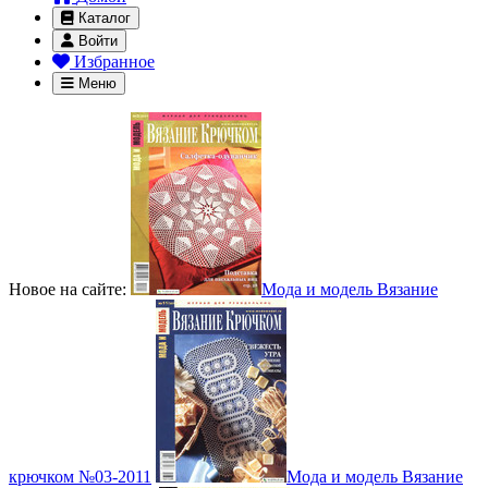
Каталог
Войти
Избранное
Меню
Новое на сайте:
Мода и модель Вязание
крючком №03-2011
Мода и модель Вязание