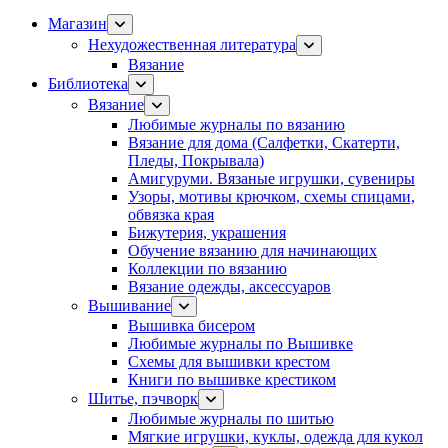
Магазин
Нехудожественная литература
Вязание
Библиотека
Вязание
Любимые журналы по вязанию
Вязание для дома (Салфетки, Скатерти,
Пледы, Покрывала)
Амигуруми. Вязаные игрушки, сувениры
Узоры, мотивы крючком, схемы спицами,
обвязка края
Бижутерия, украшения
Обучение вязанию для начинающих
Коллекции по вязанию
Вязание одежды, аксессуаров
Вышивание
Вышивка бисером
Любимые журналы по Вышивке
Схемы для вышивки крестом
Книги по вышивке крестиком
Шитье, пэчворк
Любимые журналы по шитью
Мягкие игрушки, куклы, одежда для кукол