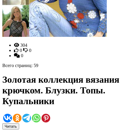
304
0
0
0
Всего страниц: 59
Золотая коллекция вязания
крючком. Блузки. Топы.
Купальники
Читать