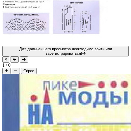
Для дальнейшего просмотра необходимо войти или
зарегистрироваться!
1
/
0
Сброс