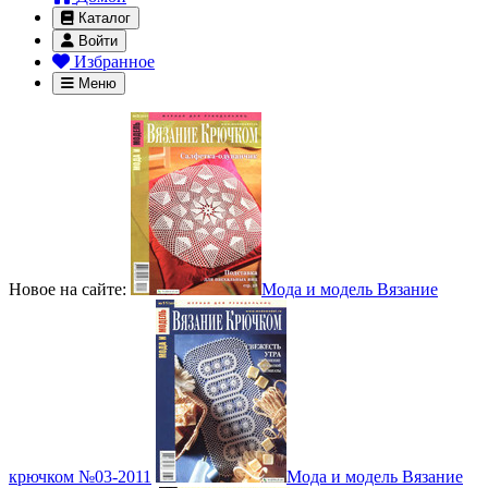
Каталог
Войти
Избранное
Меню
Новое на сайте:
Мода и модель Вязание
крючком №03-2011
Мода и модель Вязание