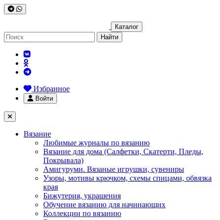
Каталог
Найти
Избранное
Войти
Вязание
Любимые журналы по вязанию
Вязание для дома (Салфетки, Скатерти, Пледы,
Покрывала)
Амигуруми. Вязаные игрушки, сувениры
Узоры, мотивы крючком, схемы спицами, обвязка
края
Бижутерия, украшения
Обучение вязанию для начинающих
Коллекции по вязанию