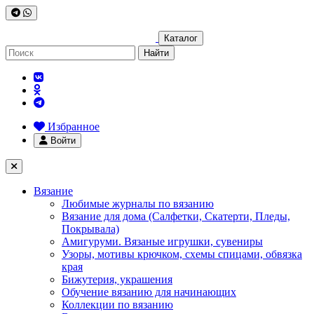
Каталог
Найти
Избранное
Войти
Вязание
Любимые журналы по вязанию
Вязание для дома (Салфетки, Скатерти, Пледы,
Покрывала)
Амигуруми. Вязаные игрушки, сувениры
Узоры, мотивы крючком, схемы спицами, обвязка
края
Бижутерия, украшения
Обучение вязанию для начинающих
Коллекции по вязанию