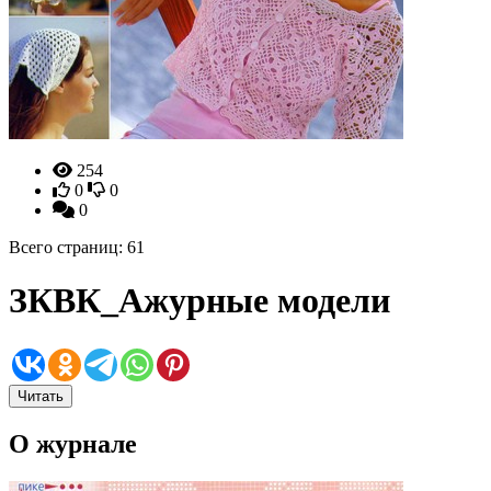
254
0
0
0
Всего страниц: 61
ЗКВК_Ажурные модели
Читать
О журнале