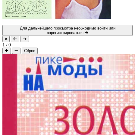
Для дальнейшего просмотра необходимо войти или
зарегистрироваться!
1
/
0
Сброс