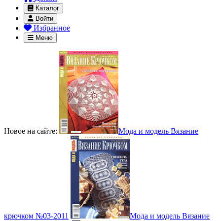
Каталог
Войти
Избранное
Меню
Новое на сайте:
Мода и модель Вязание
крючком №03-2011
Мода и модель Вязание