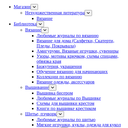
Магазин
Нехудожественная литература
Вязание
Библиотека
Вязание
Любимые журналы по вязанию
Вязание для дома (Салфетки, Скатерти,
Пледы, Покрывала)
Амигуруми. Вязаные игрушки, сувениры
Узоры, мотивы крючком, схемы спицами,
обвязка края
Бижутерия, украшения
Обучение вязанию для начинающих
Коллекции по вязанию
Вязание одежды, аксессуаров
Вышивание
Вышивка бисером
Любимые журналы по Вышивке
Схемы для вышивки крестом
Книги по вышивке крестиком
Шитье, пэчворк
Любимые журналы по шитью
Мягкие игрушки, куклы, одежда для кукол