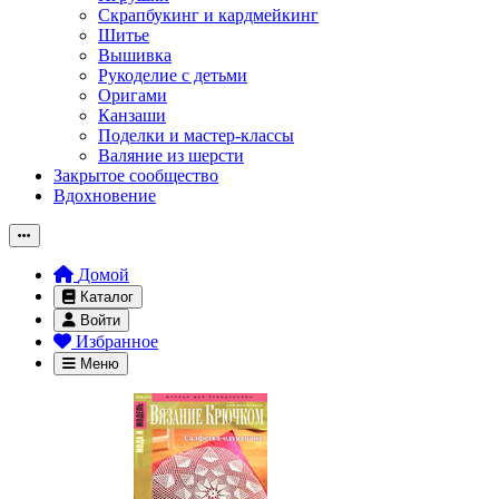
Скрапбукинг и кардмейкинг
Шитье
Вышивка
Рукоделие с детьми
Оригами
Канзаши
Поделки и мастер-классы
Валяние из шерсти
Закрытое сообщество
Вдохновение
Домой
Каталог
Войти
Избранное
Меню