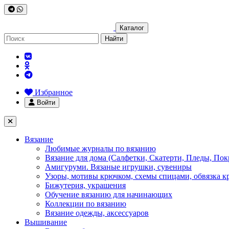
Каталог
Найти
Избранное
Войти
Вязание
Любимые журналы по вязанию
Вязание для дома (Салфетки, Скатерти, Пледы, Пок
Амигуруми. Вязаные игрушки, сувениры
Узоры, мотивы крючком, схемы спицами, обвязка к
Бижутерия, украшения
Обучение вязанию для начинающих
Коллекции по вязанию
Вязание одежды, аксессуаров
Вышивание