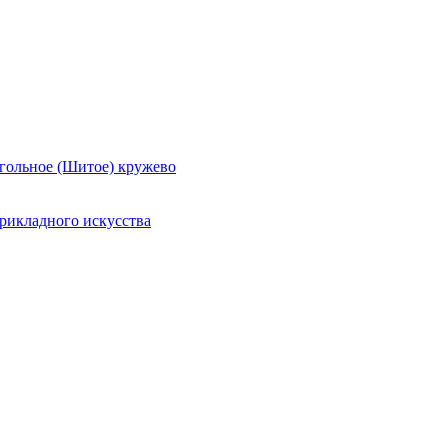
гольное (Шитое) кружево
рикладного искусства