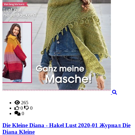
265
0
0
0
Die Kleine Diana - Hakel Lust 2020-01 Журнал Die
Diana Kleine