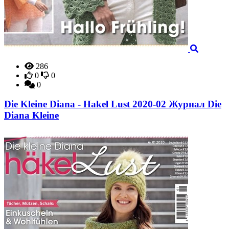
286
0
0
0
Die Kleine Diana - Hakel Lust 2020-02 Журнал Die
Diana Kleine