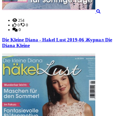
254
0
0
0
Die Kleine Diana - Hakel Lust 2019-06 Журнал Die
Diana Kleine