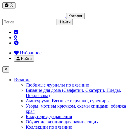
Каталог
Найти
Избранное
Войти
Вязание
Любимые журналы по вязанию
Вязание для дома (Салфетки, Скатерти, Пледы,
Покрывала)
Амигуруми. Вязаные игрушки, сувениры
Узоры, мотивы крючком, схемы спицами, обвязка
края
Бижутерия, украшения
Обучение вязанию для начинающих
Коллекции по вязанию