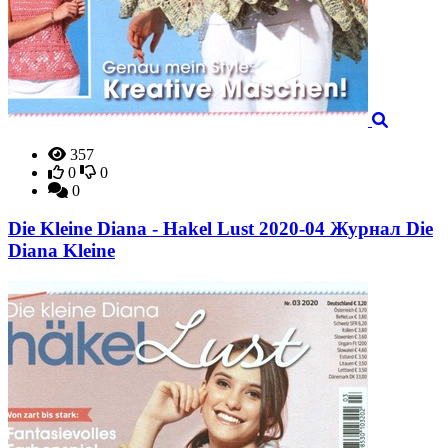
357
0
0
0
Die Kleine Diana - Hakel Lust 2020-04 Журнал Die
Diana Kleine