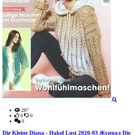
287
0
0
0
Die Kleine Diana - Hakel Lust 2020-03 Журнал Die