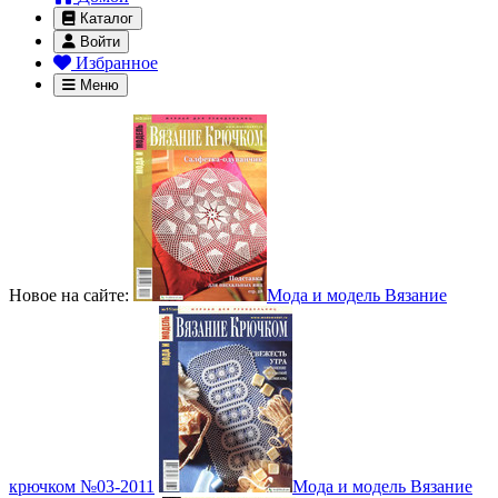
Каталог
Войти
Избранное
Меню
Новое на сайте:
Мода и модель Вязание
крючком №03-2011
Мода и модель Вязание