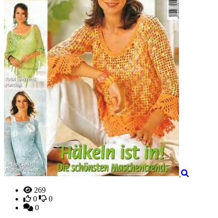
269
0
0
0