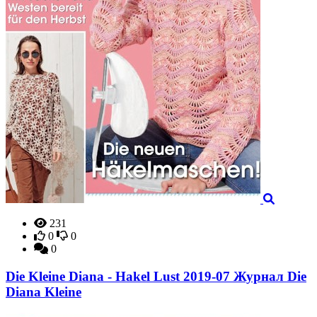
231
0
0
0
Die Kleine Diana - Hakel Lust 2019-07 Журнал Die
Diana Kleine