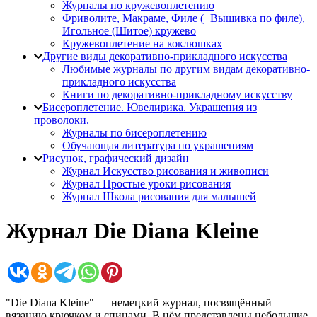
Журналы по кружевоплетению
Фриволите, Макраме, Филе (+Вышивка по филе),
Игольное (Шитое) кружево
Кружевоплетение на коклюшках
Другие виды декоративно-прикладного искусства
Любимые журналы по другим видам декоративно-
прикладного искусства
Книги по декоративно-прикладному искусству
Бисероплетение. Ювелирика. Украшения из
проволоки.
Журналы по бисероплетению
Обучающая литература по украшениям
Рисунок, графический дизайн
Журнал Искусство рисования и живописи
Журнал Простые уроки рисования
Журнал Школа рисования для малышей
Журнал Die Diana Kleine
"Die Diana Kleine" — немецкий журнал, посвящённый
вязанию крючком и спицами. В нём представлены небольшие