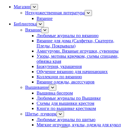
Магазин
Нехудожественная литература
Вязание
Библиотека
Вязание
Любимые журналы по вязанию
Вязание для дома (Салфетки, Скатерти,
Пледы, Покрывала)
Амигуруми. Вязаные игрушки, сувениры
Узоры, мотивы крючком, схемы спицами,
обвязка края
Бижутерия, украшения
Обучение вязанию для начинающих
Коллекции по вязанию
Вязание одежды, аксессуаров
Вышивание
Вышивка бисером
Любимые журналы по Вышивке
Схемы для вышивки крестом
Книги по вышивке крестиком
Шитье, пэчворк
Любимые журналы по шитью
Мягкие игрушки, куклы, одежда для кукол