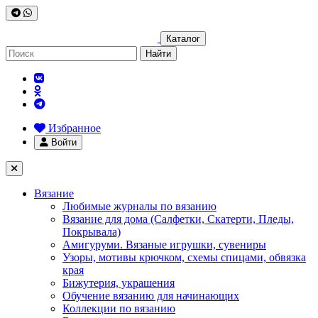
Каталог
Найти
Избранное
Войти
Вязание
Любимые журналы по вязанию
Вязание для дома (Салфетки, Скатерти, Пледы,
Покрывала)
Амигуруми. Вязаные игрушки, сувениры
Узоры, мотивы крючком, схемы спицами, обвязка
края
Бижутерия, украшения
Обучение вязанию для начинающих
Коллекции по вязанию