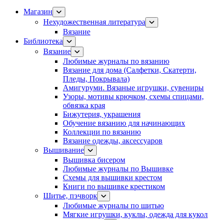
Магазин
Нехудожественная литература
Вязание
Библиотека
Вязание
Любимые журналы по вязанию
Вязание для дома (Салфетки, Скатерти,
Пледы, Покрывала)
Амигуруми. Вязаные игрушки, сувениры
Узоры, мотивы крючком, схемы спицами,
обвязка края
Бижутерия, украшения
Обучение вязанию для начинающих
Коллекции по вязанию
Вязание одежды, аксессуаров
Вышивание
Вышивка бисером
Любимые журналы по Вышивке
Схемы для вышивки крестом
Книги по вышивке крестиком
Шитье, пэчворк
Любимые журналы по шитью
Мягкие игрушки, куклы, одежда для кукол