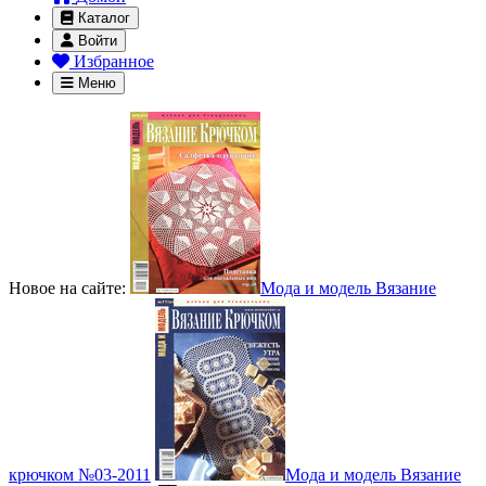
Каталог
Войти
Избранное
Меню
Новое на сайте:
Мода и модель Вязание
крючком №03-2011
Мода и модель Вязание