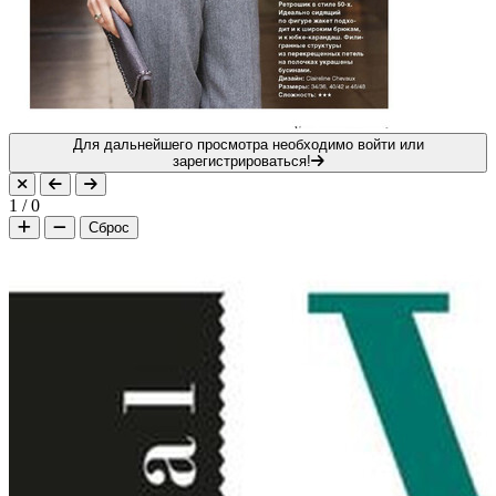
Для дальнейшего просмотра необходимо войти или
зарегистрироваться!
1
/
0
Сброс