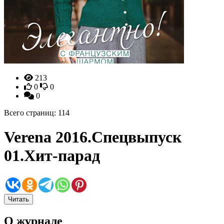
213
0
0
0
Всего страниц: 114
Verena 2016.Спецвыпуск
01.Хит-парад
Читать
О журнале