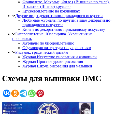
Фриволите, Макраме, Филе (+Вышивка по филе),
Игольное (Шитое) кружево
Кружевоплетение на коклюшках
Другие виды декоративно-прикладного искусства
Любимые журналы по другим видам декоративно-
прикладного искусства
Книги по декоративно-прикладному искусству
Бисероплетение. Ювелирика. Украшения из
проволоки.
Журналы по бисероплетению
Обучающая литература по украшениям
Рисунок, графический дизайн
Журнал Искусство рисования и живописи
Журнал Простые уроки рисования
Журнал Школа рисования для малышей
Схемы для вышивки DMC