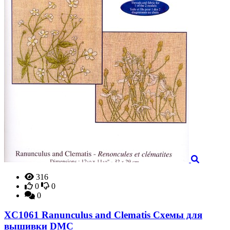
316
0
0
0
XC1061 Ranunculus and Clematis Схемы для
вышивки DMC