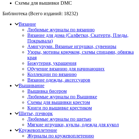
Схемы для вышивки DMC
Библиотека (Всего изданий:
18232
)
Вязание
Любимые журналы по вязанию
Вязание для дома (Салфетки, Скатерти, Пледы,
Покрывала)
Амигуруми. Вязаные игрушки, сувениры
Узоры, мотивы крючком, схемы спицами, обвязка
края
Бижутерия, украшения
Обучение вязанию для начинающих
Коллекции по вязанию
Вязание одежды, аксессуаров
Вышивание
Вышивка бисером
Любимые журналы по Вышивке
Схемы для вышивки крестом
Книги по вышивке крестиком
Шитье, пэчворк
Любимые журналы по шитью
Мягкие игрушки, куклы, одежда для кукол
Кружевоплетение
Журналы по кружевоплетению