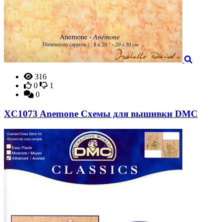
316
0
1
0
XC1073 Anemone Схемы для вышивки DMC