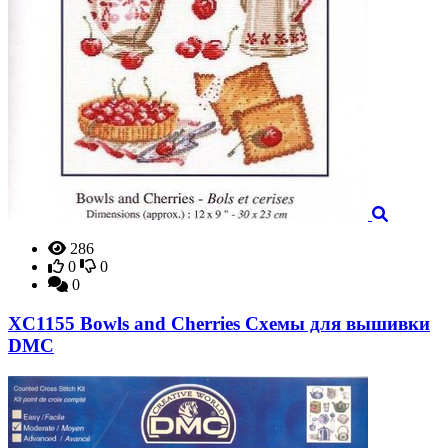
286
0
0
0
XC1155 Bowls and Cherries Схемы для вышивки
DMC