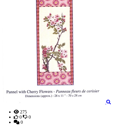
275
0
0
0