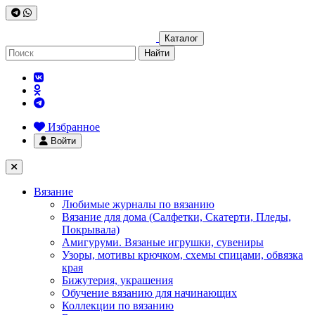
Каталог
Найти
Избранное
Войти
Вязание
Любимые журналы по вязанию
Вязание для дома (Салфетки, Скатерти, Пледы,
Покрывала)
Амигуруми. Вязаные игрушки, сувениры
Узоры, мотивы крючком, схемы спицами, обвязка
края
Бижутерия, украшения
Обучение вязанию для начинающих
Коллекции по вязанию