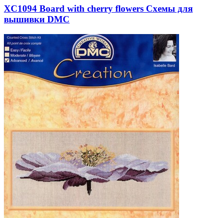
XC1094 Board with cherry flowers Схемы для
вышивки DMC