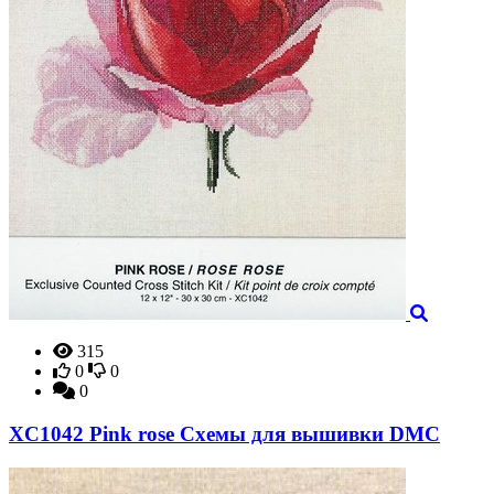
315
0
0
0
XC1042 Pink rose Схемы для вышивки DMC