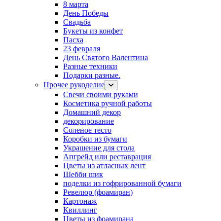
8 марта
День Победы
Свадьба
Букеты из конфет
Пасха
23 февраля
День Святого Валентина
Разные техники
Подарки разные.
Прочее рукоделие
Свечи своими руками
Косметика ручной работы
Домашний декор
декорирование
Соленое тесто
Коробки из бумаги
Украшение для стола
Апгрейд или реставрация
Цветы из атласных лент
Шебби шик
поделки из гофрированной бумаги
Ревелюр (фоамиран)
Картонаж
Квиллинг
Цветы из фоамирана