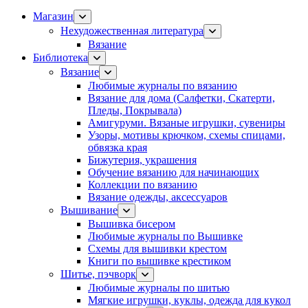
Магазин
Нехудожественная литература
Вязание
Библиотека
Вязание
Любимые журналы по вязанию
Вязание для дома (Салфетки, Скатерти,
Пледы, Покрывала)
Амигуруми. Вязаные игрушки, сувениры
Узоры, мотивы крючком, схемы спицами,
обвязка края
Бижутерия, украшения
Обучение вязанию для начинающих
Коллекции по вязанию
Вязание одежды, аксессуаров
Вышивание
Вышивка бисером
Любимые журналы по Вышивке
Схемы для вышивки крестом
Книги по вышивке крестиком
Шитье, пэчворк
Любимые журналы по шитью
Мягкие игрушки, куклы, одежда для кукол