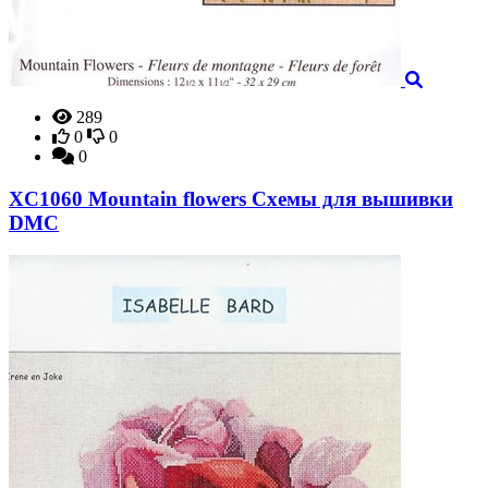
289
0
0
0
XC1060 Mountain flowers Схемы для вышивки
DMC