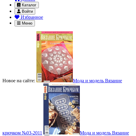
Каталог
Войти
Избранное
Меню
Новое на сайте:
Мода и модель Вязание
крючком №03-2011
Мода и модель Вязание