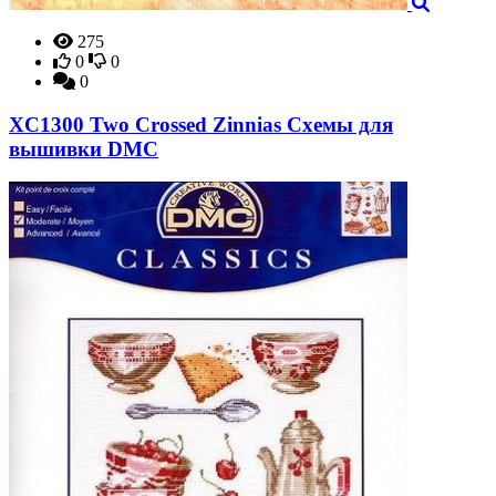
275
0
0
0
XC1300 Two Crossed Zinnias Схемы для
вышивки DMC