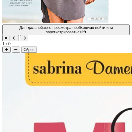
Для дальнейшего просмотра необходимо войти или
зарегистрироваться!
1
/
0
Сброс