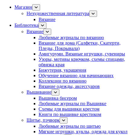
Магазин
Нехудожественная литература
Вязание
Библиотека
Вязание
Любимые журналы по вязанию
Вязание для дома (Салфетки, Скатерти,
Пледы, Покрывала)
Амигуруми. Вязаные игрушки, сувениры
Узоры, мотивы крючком, схемы спицами,
обвязка края
Бижутерия, украшения
Обучение вязанию для начинающих
Коллекции по вязанию
Вязание одежды, аксессуаров
Вышивание
Вышивка бисером
Любимые журналы по Вышивке
Схемы для вышивки крестом
Книги по вышивке крестиком
Шитье, пэчворк
Любимые журналы по шитью
Мягкие игрушки, куклы, одежда для кукол