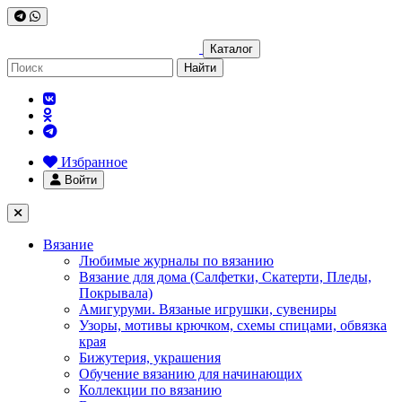
Каталог
Найти
Избранное
Войти
Вязание
Любимые журналы по вязанию
Вязание для дома (Салфетки, Скатерти, Пледы,
Покрывала)
Амигуруми. Вязаные игрушки, сувениры
Узоры, мотивы крючком, схемы спицами, обвязка
края
Бижутерия, украшения
Обучение вязанию для начинающих
Коллекции по вязанию