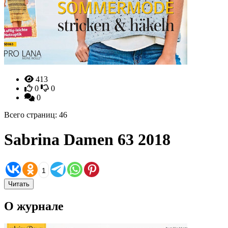
413
0
0
0
Всего страниц: 46
Sabrina Damen 63 2018
1
Читать
О журнале