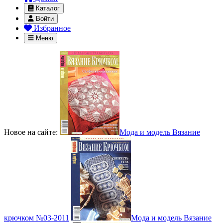
Каталог
Войти
Избранное
Меню
Новое на сайте:
Мода и модель Вязание
крючком №03-2011
Мода и модель Вязание