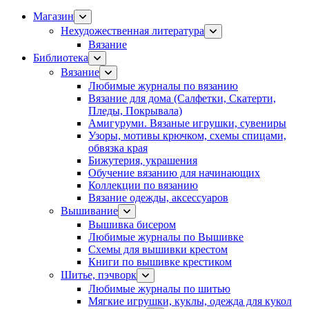
Магазин
Нехудожественная литература
Вязание
Библиотека
Вязание
Любимые журналы по вязанию
Вязание для дома (Салфетки, Скатерти,
Пледы, Покрывала)
Амигуруми. Вязаные игрушки, сувениры
Узоры, мотивы крючком, схемы спицами,
обвязка края
Бижутерия, украшения
Обучение вязанию для начинающих
Коллекции по вязанию
Вязание одежды, аксессуаров
Вышивание
Вышивка бисером
Любимые журналы по Вышивке
Схемы для вышивки крестом
Книги по вышивке крестиком
Шитье, пэчворк
Любимые журналы по шитью
Мягкие игрушки, куклы, одежда для кукол