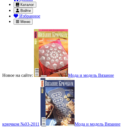
Каталог
Войти
Избранное
Меню
Новое на сайте:
Мода и модель Вязание
крючком №03-2011
Мода и модель Вязание