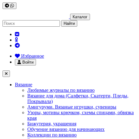
Каталог
Найти
Избранное
Войти
Вязание
Любимые журналы по вязанию
Вязание для дома (Салфетки, Скатерти, Пледы,
Покрывала)
Амигуруми. Вязаные игрушки, сувениры
Узоры, мотивы крючком, схемы спицами, обвязка
края
Бижутерия, украшения
Обучение вязанию для начинающих
Коллекции по вязанию