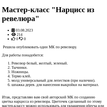
Мастер-класс "Нарцисс из
ревелюра"
03.08.2023
214
0
0
Решила опубликовать один МК по ревелюру.
Для работы понадобится:
Ревелюр белый, желтый, зеленый.
Тычинки.
Ножницы.
Термо клей.
молд универсальный для лепестков (при наличии).
шпажка дерев. для нанесения выкройки на материал.
Итак, представляю вам свой авторский МК по созданию
цветка нарцисса из ревелюра. Цветочек сделанный по этому
мастер-классу можно использовать для украшения обруча или