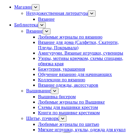
Магазин
Нехудожественная литература
Вязание
Библиотека
Вязание
Любимые журналы по вязанию
Вязание для дома (Салфетки, Скатерти,
Пледы, Покрывала)
Амигуруми. Вязаные игрушки, сувениры
Узоры, мотивы крючком, схемы спицами,
обвязка края
Бижутерия, украшения
Обучение вязанию для начинающих
Коллекции по вязанию
Вязание одежды, аксессуаров
Вышивание
Вышивка бисером
Любимые журналы по Вышивке
Схемы для вышивки крестом
Книги по вышивке крестиком
Шитье, пэчворк
Любимые журналы по шитью
Мягкие игрушки, куклы, одежда для кукол