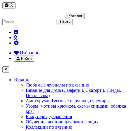
Каталог
Найти
Избранное
Войти
Вязание
Любимые журналы по вязанию
Вязание для дома (Салфетки, Скатерти, Пледы,
Покрывала)
Амигуруми. Вязаные игрушки, сувениры
Узоры, мотивы крючком, схемы спицами, обвязка
края
Бижутерия, украшения
Обучение вязанию для начинающих
Коллекции по вязанию