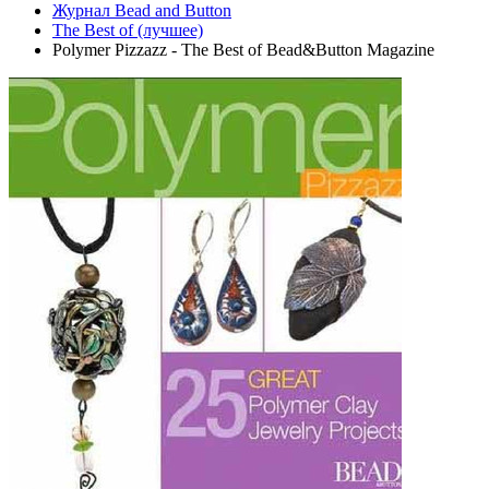
Журнал Bead and Button
The Best of (лучшее)
Polymer Pizzazz - The Best of Bead&Button Magazine