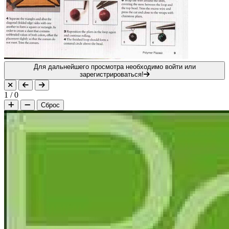
Для дальнейшего просмотра необходимо войти или
зарегистрироваться!
1
/
0
Сброс