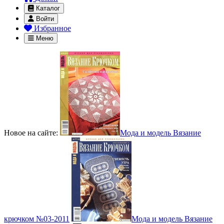
Каталог
Войти
Избранное
Меню
Новое на сайте:
Мода и модель Вязание
крючком №03-2011
Мода и модель Вязание