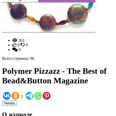
263
0
0
0
Всего страниц: 98
Polymer Pizzazz - The Best of
Bead&Button Magazine
1
Читать
О журнале