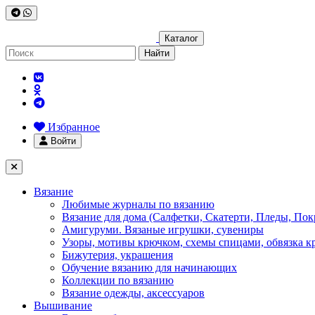
Каталог
Найти
Избранное
Войти
Вязание
Любимые журналы по вязанию
Вязание для дома (Салфетки, Скатерти, Пледы, Пок
Амигуруми. Вязаные игрушки, сувениры
Узоры, мотивы крючком, схемы спицами, обвязка к
Бижутерия, украшения
Обучение вязанию для начинающих
Коллекции по вязанию
Вязание одежды, аксессуаров
Вышивание