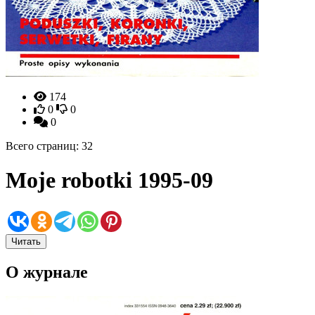
174
0
0
0
Всего страниц: 32
Moje robotki 1995-09
Читать
О журнале