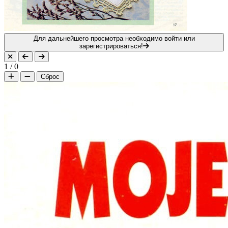
Для дальнейшего просмотра необходимо войти или
зарегистрироваться!
1
/
0
Сброс