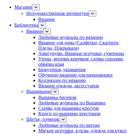
Магазин
Нехудожественная литература
Вязание
Библиотека
Вязание
Любимые журналы по вязанию
Вязание для дома (Салфетки, Скатерти,
Пледы, Покрывала)
Амигуруми. Вязаные игрушки, сувениры
Узоры, мотивы крючком, схемы спицами,
обвязка края
Бижутерия, украшения
Обучение вязанию для начинающих
Коллекции по вязанию
Вязание одежды, аксессуаров
Вышивание
Вышивка бисером
Любимые журналы по Вышивке
Схемы для вышивки крестом
Книги по вышивке крестиком
Шитье, пэчворк
Любимые журналы по шитью
Мягкие игрушки, куклы, одежда для кукол