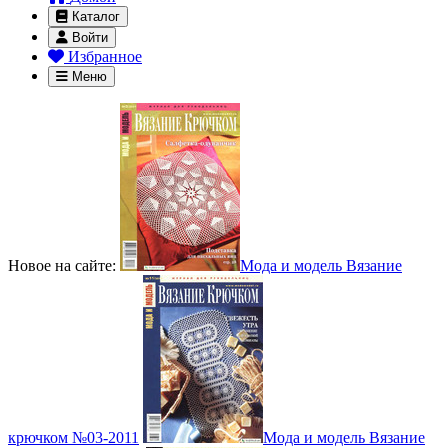
Каталог
Войти
Избранное
Меню
Новое на сайте:
Мода и модель Вязание
крючком №03-2011
Мода и модель Вязание