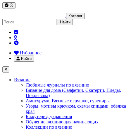
Каталог
Найти
Избранное
Войти
Вязание
Любимые журналы по вязанию
Вязание для дома (Салфетки, Скатерти, Пледы,
Покрывала)
Амигуруми. Вязаные игрушки, сувениры
Узоры, мотивы крючком, схемы спицами, обвязка
края
Бижутерия, украшения
Обучение вязанию для начинающих
Коллекции по вязанию