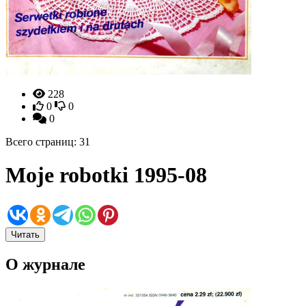
228
0
0
0
Всего страниц: 31
Moje robotki 1995-08
Читать
О журнале