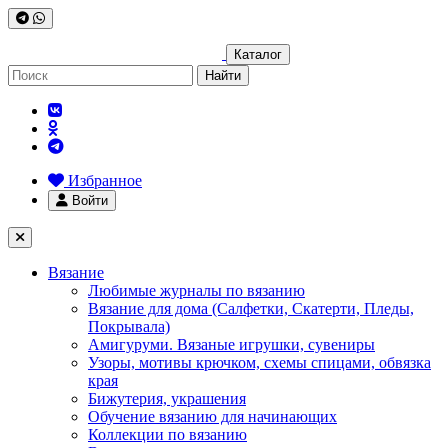
Каталог
Найти
Избранное
Войти
Вязание
Любимые журналы по вязанию
Вязание для дома (Салфетки, Скатерти, Пледы,
Покрывала)
Амигуруми. Вязаные игрушки, сувениры
Узоры, мотивы крючком, схемы спицами, обвязка
края
Бижутерия, украшения
Обучение вязанию для начинающих
Коллекции по вязанию