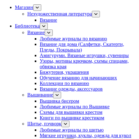
Магазин
Нехудожественная литература
Вязание
Библиотека
Вязание
Любимые журналы по вязанию
Вязание для дома (Салфетки, Скатерти,
Пледы, Покрывала)
Амигуруми. Вязаные игрушки, сувениры
Узоры, мотивы крючком, схемы спицами,
обвязка края
Бижутерия, украшения
Обучение вязанию для начинающих
Коллекции по вязанию
Вязание одежды, аксессуаров
Вышивание
Вышивка бисером
Любимые журналы по Вышивке
Схемы для вышивки крестом
Книги по вышивке крестиком
Шитье, пэчворк
Любимые журналы по шитью
Мягкие игрушки, куклы, одежда для кукол