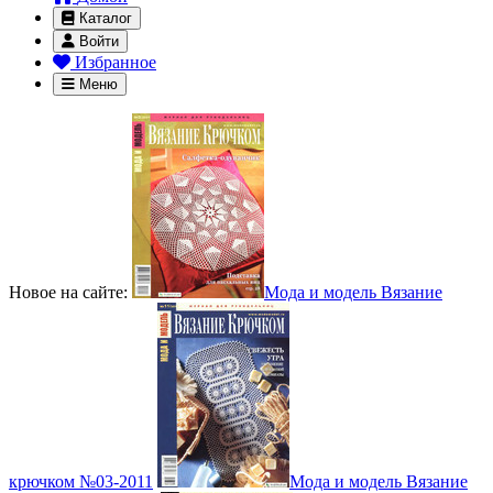
Каталог
Войти
Избранное
Меню
Новое на сайте:
Мода и модель Вязание
крючком №03-2011
Мода и модель Вязание