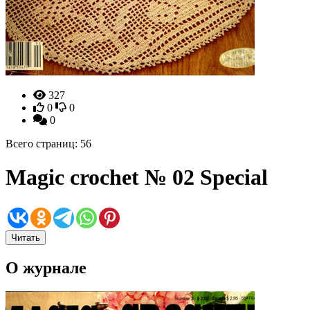
327
0
0
0
Всего страниц: 56
Magic crochet № 02 Special
Читать
О журнале