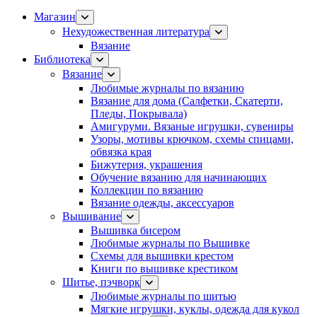
Магазин
Нехудожественная литература
Вязание
Библиотека
Вязание
Любимые журналы по вязанию
Вязание для дома (Салфетки, Скатерти,
Пледы, Покрывала)
Амигуруми. Вязаные игрушки, сувениры
Узоры, мотивы крючком, схемы спицами,
обвязка края
Бижутерия, украшения
Обучение вязанию для начинающих
Коллекции по вязанию
Вязание одежды, аксессуаров
Вышивание
Вышивка бисером
Любимые журналы по Вышивке
Схемы для вышивки крестом
Книги по вышивке крестиком
Шитье, пэчворк
Любимые журналы по шитью
Мягкие игрушки, куклы, одежда для кукол