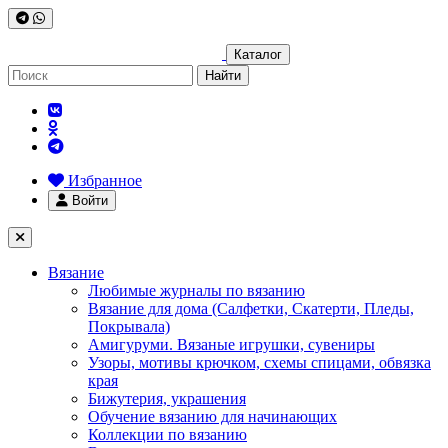
Каталог
Найти
Избранное
Войти
Вязание
Любимые журналы по вязанию
Вязание для дома (Салфетки, Скатерти, Пледы,
Покрывала)
Амигуруми. Вязаные игрушки, сувениры
Узоры, мотивы крючком, схемы спицами, обвязка
края
Бижутерия, украшения
Обучение вязанию для начинающих
Коллекции по вязанию