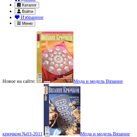
Каталог
Войти
Избранное
Меню
Новое на сайте:
Мода и модель Вязание
крючком №03-2011
Мода и модель Вязание